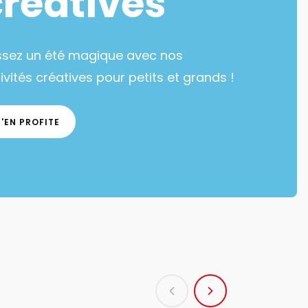
créatives
ssez un été magique avec nos
ivités créatives pour petits et grands !
J'EN PROFITE