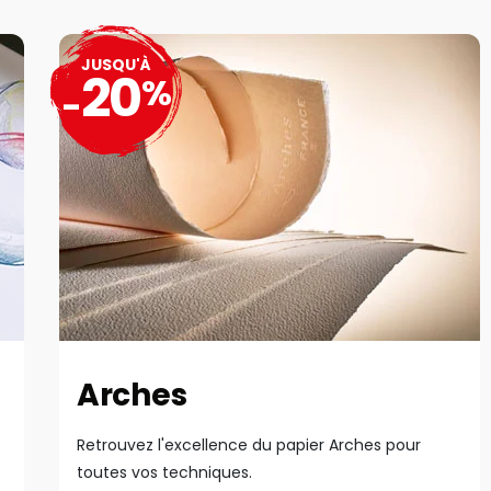
JUSQU'À
20
%
-
Arches
Retrouvez l'excellence du papier Arches pour
toutes vos techniques.