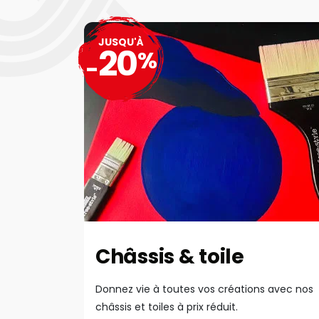
JUSQU'À
20
%
-
Châssis & toile
Donnez vie à toutes vos créations avec nos
châssis et toiles à prix réduit.