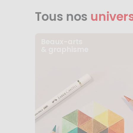
Tous nos
univer
Beaux-arts
& graphisme