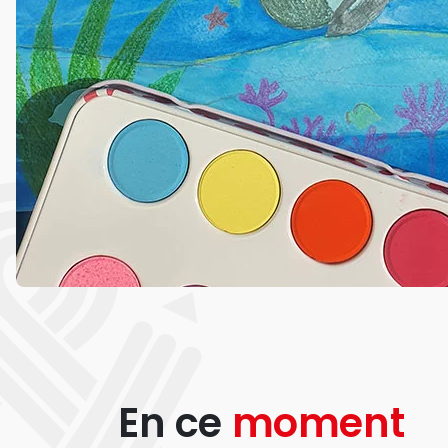
En ce
moment