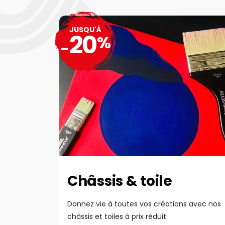
JUSQU'À
20
%
-
Châssis & toile
Donnez vie à toutes vos créations avec nos
châssis et toiles à prix réduit.