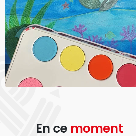
En ce
moment