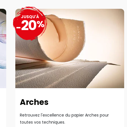
JUSQU'À
20
%
-
Arches
Retrouvez l'excellence du papier Arches pour
toutes vos techniques.