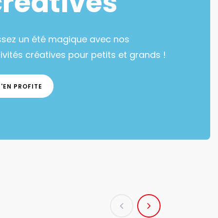
créatives
ssez un été magique avec nos
ivités créatives pour petits et grands !
J'EN PROFITE