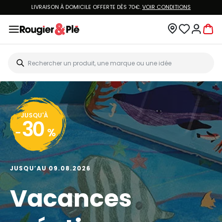
LIVRAISON À DOMICILE OFFERTE DÈS 70€.
VOIR CONDITIONS
JUSQU'À
30
-
%
JUSQU’AU 09.08.2026
Vacances