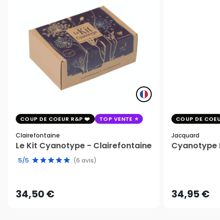
COUP DE COEUR R&P
TOP VENTE
COUP DE COEU
Clairefontaine
Jacquard
Le Kit Cyanotype - Clairefontaine
Cyanotype K
5/5
(6 avis)
34,50 €
34,95 €