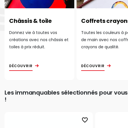
Châssis & toile
Coffrets crayon
Donnez vie à toutes vos
Toutes les couleurs à 
créations avec nos châssis et
de main avec nos coff
toiles à prix réduit.
crayons de qualité.
DÉCOUVRIR
DÉCOUVRIR
Les immanquables sélectionnés pour vous
!
favorite_border