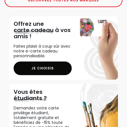
DÉCOUVREZ TOUTES NOS MARQUES
Offrez une
carte cadeau
à vos
amis !
Faites plaisir à coup sûr avec
notre e-carte cadeau
personnalisable.
JE CHOISIS
Vous êtes
étudiants ?
Demandez votre carte
privilège étudiant,
totalement gratuite et
bénéficiez de -15% toute