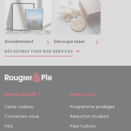
Encadrement
Découpe laser
DÉCOUVREZ TOUS NOS SERVICES
Besoin d’aide ?
Avec vous
Carte cadeau
Programme privilèges
Contactez-nous
Réduction Etudiant
FAQ
Pass Culture