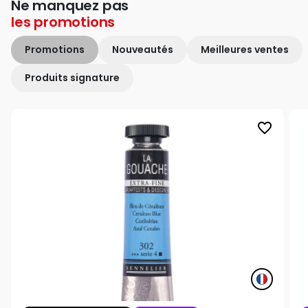
Ne manquez pas
les
promotions
Promotions
Nouveautés
Meilleures ventes
Produits signature
favorite_border