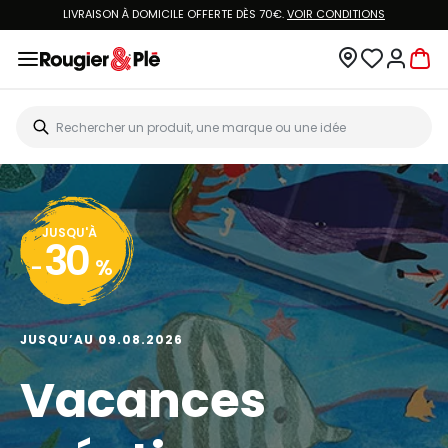
LIVRAISON À DOMICILE OFFERTE DÈS 70€.
VOIR CONDITIONS
JUSQU'À
30
-
%
JUSQU’AU 09.08.2026
Vacances