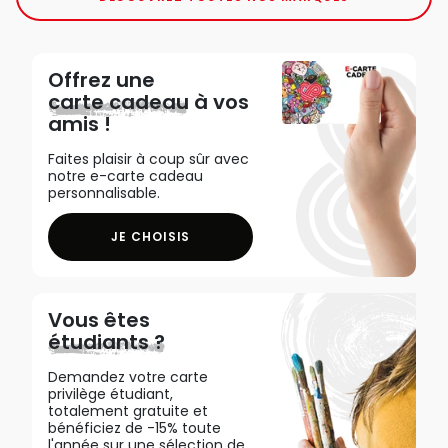
Offrez une
carte cadeau
à vos
amis !
Faites plaisir à coup sûr avec
notre e-carte cadeau
personnalisable.
JE CHOISIS
Vous êtes
étudiants ?
Demandez votre carte
privilège étudiant,
totalement gratuite et
bénéficiez de -15% toute
l'année sur une sélection de