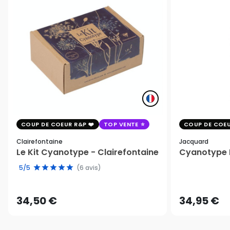
COUP DE COEUR R&P
TOP VENTE
COUP DE COEU
Clairefontaine
Jacquard
Le Kit Cyanotype - Clairefontaine
Cyanotype K
5/5
(6 avis)
34,50 €
34,95 €