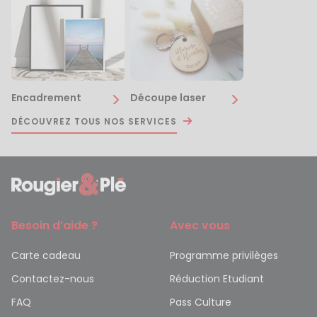
Encadrement
Découpe laser
DÉCOUVREZ TOUS NOS SERVICES
Besoin d’aide ?
Avec vous
Carte cadeau
Programme privilèges
Contactez-nous
Réduction Etudiant
FAQ
Pass Culture