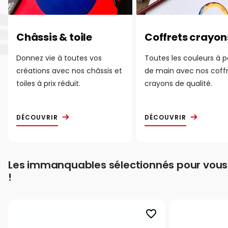
Châssis & toile
Coffrets crayon
Donnez vie à toutes vos
Toutes les couleurs à 
créations avec nos châssis et
de main avec nos coff
toiles à prix réduit.
crayons de qualité.
DÉCOUVRIR
DÉCOUVRIR
Les immanquables sélectionnés pour vous
!
favorite_border