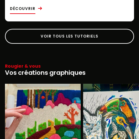
DÉCOUVRIR
VOIR TOUS LES TUTORIELS
Rougier & vous
Vos créations graphiques