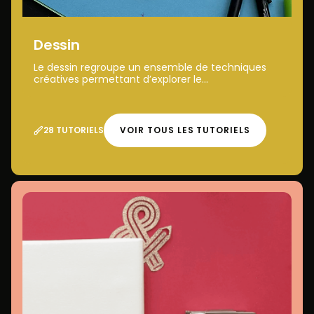
Dessin
Le dessin regroupe un ensemble de techniques
créatives permettant d’explorer le...
28 TUTORIELS
VOIR TOUS LES TUTORIELS