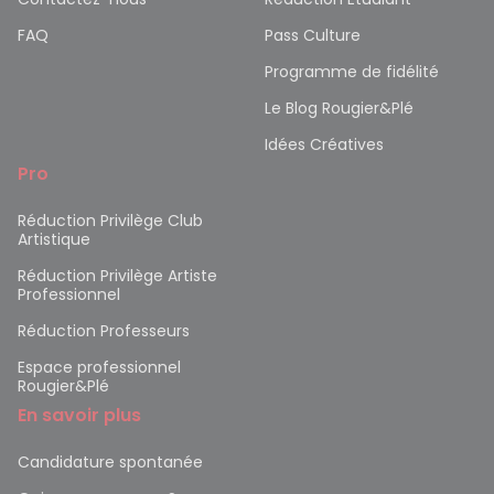
FAQ
Pass Culture
Programme de fidélité
Le Blog Rougier&Plé
Idées Créatives
Pro
Réduction Privilège Club
Artistique
Réduction Privilège Artiste
Professionnel
Réduction Professeurs
Espace professionnel
Rougier&Plé
En savoir plus
Candidature spontanée