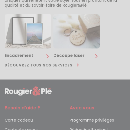
uniques qui reflètent votre style, tout en profitant de la
qualité et du savoir-faire de Rougier&Plé.
Encadrement
Découpe laser
DÉCOUVREZ TOUS NOS SERVICES
Besoin d’aide ?
Avec vous
Carte cadeau
Programme privilèges
Contactez-nous
Réduction Etudiant