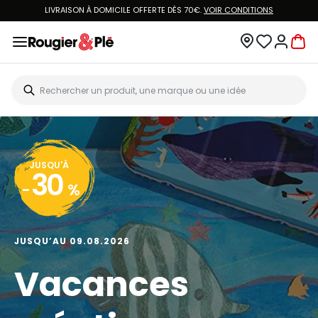
LIVRAISON À DOMICILE OFFERTE DÈS 70€.
VOIR CONDITIONS
JUSQU'À
30
-
%
JUSQU’AU 09.08.2026
Vacances