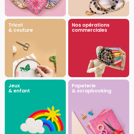
Tricot
Nos opérations
& couture
commerciales
Jeux
Papeterie
& enfant
& scrapbooking