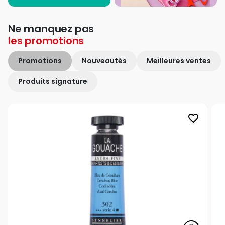
Ne manquez pas
les
promotions
Promotions
Nouveautés
Meilleures ventes
Produits signature
favorite_border