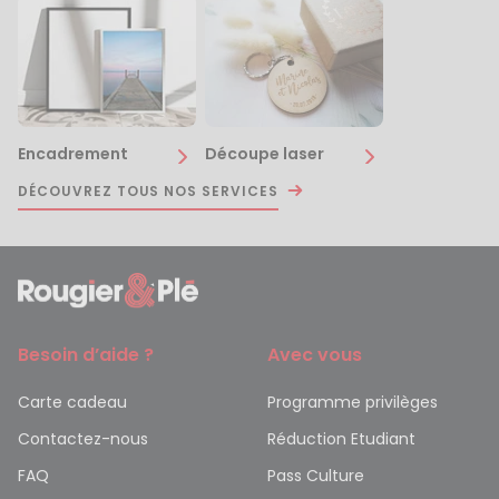
Encadrement
Découpe laser
DÉCOUVREZ TOUS NOS SERVICES
Besoin d’aide ?
Avec vous
Carte cadeau
Programme privilèges
Contactez-nous
Réduction Etudiant
FAQ
Pass Culture