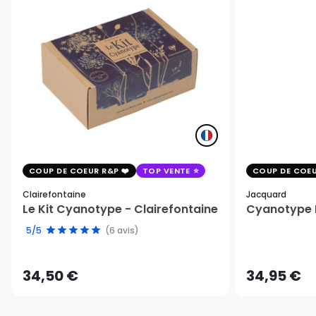
COUP DE COEUR R&P
TOP VENTE
COUP DE COEU
Clairefontaine
Jacquard
Le Kit Cyanotype - Clairefontaine
Cyanotype K
5/5
(6 avis)
34,50 €
34,95 €