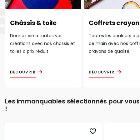
Châssis & toile
Coffrets crayon
Donnez vie à toutes vos
Toutes les couleurs à 
créations avec nos châssis et
de main avec nos coff
toiles à prix réduit.
crayons de qualité.
DÉCOUVRIR
DÉCOUVRIR
Les immanquables sélectionnés pour vous
!
favorite_border