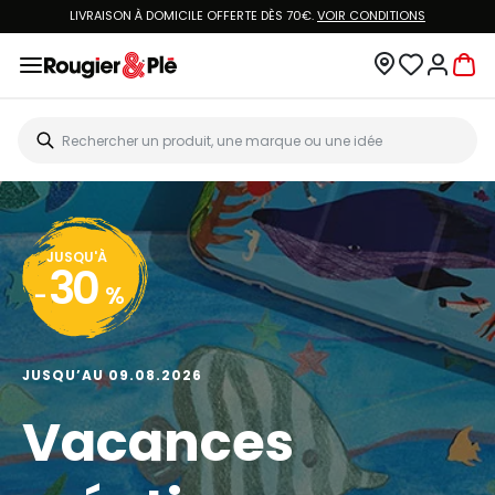
LIVRAISON À DOMICILE OFFERTE DÈS 70€.
VOIR CONDITIONS
JUSQU'À
30
-
%
JUSQU’AU 09.08.2026
Vacances