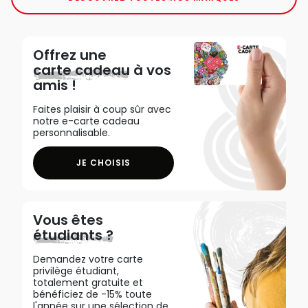
Offrez une
carte cadeau
à vos
amis !
Faites plaisir à coup sûr avec
notre e-carte cadeau
personnalisable.
JE CHOISIS
Vous êtes
étudiants ?
Demandez votre carte
privilège étudiant,
totalement gratuite et
bénéficiez de -15% toute
l'année sur une sélection de