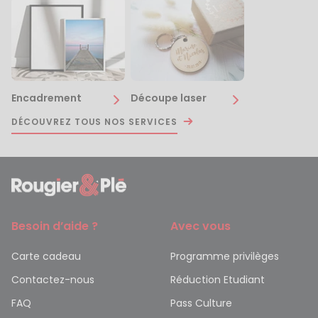
Encadrement
Découpe laser
DÉCOUVREZ TOUS NOS SERVICES
Besoin d’aide ?
Avec vous
Carte cadeau
Programme privilèges
Contactez-nous
Réduction Etudiant
FAQ
Pass Culture