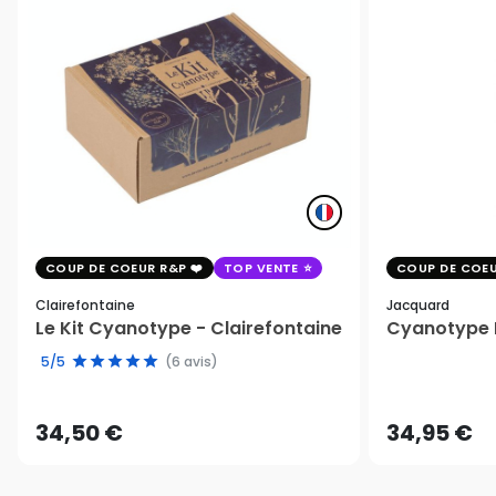
COUP DE COEUR R&P
TOP VENTE
COUP DE COEU
Clairefontaine
Jacquard
Le Kit Cyanotype - Clairefontaine
Cyanotype K
5/5
(6 avis)
34,50 €
34,95 €