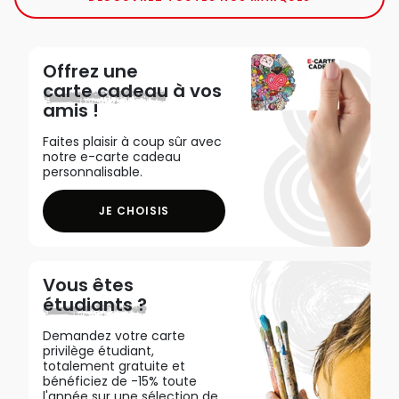
Offrez une
carte cadeau
à vos
amis !
Faites plaisir à coup sûr avec
notre e-carte cadeau
personnalisable.
JE CHOISIS
Vous êtes
étudiants ?
Demandez votre carte
privilège étudiant,
totalement gratuite et
bénéficiez de -15% toute
l'année sur une sélection de