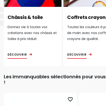
Châssis & toile
Coffrets crayon
Donnez vie à toutes vos
Toutes les couleurs à 
créations avec nos châssis et
de main avec nos coff
toiles à prix réduit.
crayons de qualité.
DÉCOUVRIR
DÉCOUVRIR
Les immanquables sélectionnés pour vous
!
favorite_border