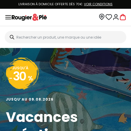
LIVRAISON À DOMICILE OFFERTE DÈS 70€.
VOIR CONDITIONS
JUSQU'À
30
-
%
JUSQU’AU 09.08.2026
Vacances