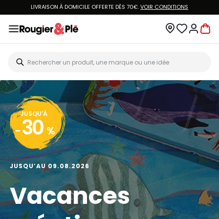
LIVRAISON À DOMICILE OFFERTE DÈS 70€.
VOIR CONDITIONS
JUSQU'À
30
-
%
JUSQU’AU 09.08.2026
Vacances