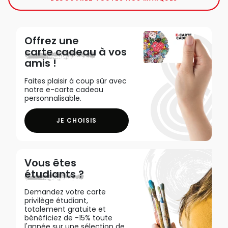
Offrez une
carte cadeau
à vos
amis !
Faites plaisir à coup sûr avec
notre e-carte cadeau
personnalisable.
JE CHOISIS
Vous êtes
étudiants ?
Demandez votre carte
privilège étudiant,
totalement gratuite et
bénéficiez de -15% toute
l'année sur une sélection de