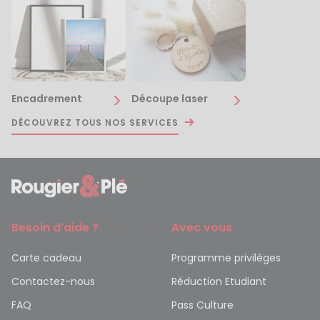
Encadrement
Découpe laser
DÉCOUVREZ TOUS NOS SERVICES
Besoin d’aide ?
Avec vous
Carte cadeau
Programme privilèges
Contactez-nous
Réduction Etudiant
FAQ
Pass Culture