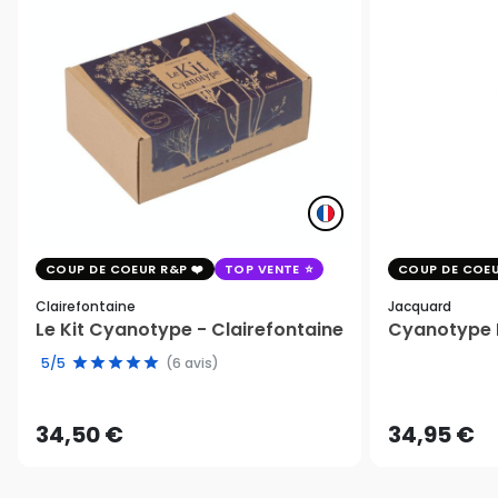
COUP DE COEUR R&P
TOP VENTE
COUP DE COEU
Clairefontaine
Jacquard
Le Kit Cyanotype - Clairefontaine
Cyanotype K
5/5
(6 avis)
34,50 €
34,95 €