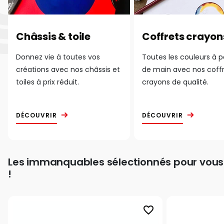
Châssis & toile
Coffrets crayon
Donnez vie à toutes vos
Toutes les couleurs à 
créations avec nos châssis et
de main avec nos coff
toiles à prix réduit.
crayons de qualité.
DÉCOUVRIR
DÉCOUVRIR
Les immanquables sélectionnés pour vous
!
favorite_border