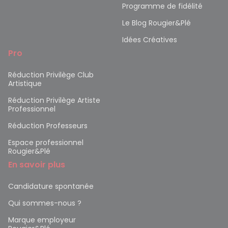
Programme de fidélité
Le Blog Rougier&Plé
Idées Créatives
Pro
Réduction Privilège Club
Artistique
Réduction Privilège Artiste
Professionnel
Réduction Professeurs
Espace professionnel
Rougier&Plé
En savoir plus
Candidature spontanée
Qui sommes-nous ?
Marque employeur