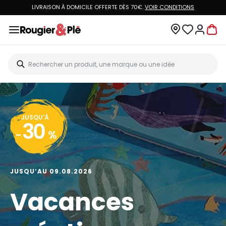
LIVRAISON À DOMICILE OFFERTE DÈS 70€.
VOIR CONDITIONS
JUSQU'À
30
-
%
JUSQU’AU 09.08.2026
Vacances