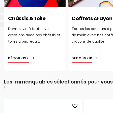
Châssis & toile
Coffrets crayon
Donnez vie à toutes vos
Toutes les couleurs à 
créations avec nos châssis et
de main avec nos coff
toiles à prix réduit.
crayons de qualité.
DÉCOUVRIR
DÉCOUVRIR
Les immanquables sélectionnés pour vous
!
favorite_border