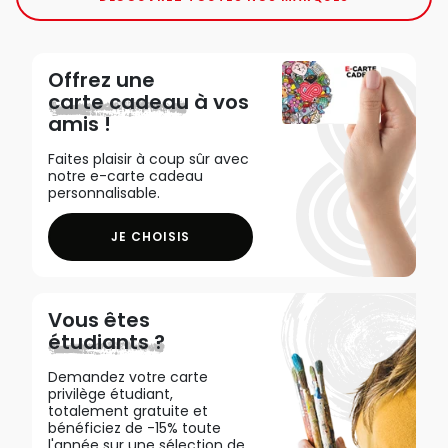
Offrez une
carte cadeau
à vos
amis !
Faites plaisir à coup sûr avec
notre e-carte cadeau
personnalisable.
JE CHOISIS
Vous êtes
étudiants ?
Demandez votre carte
privilège étudiant,
totalement gratuite et
bénéficiez de -15% toute
l'année sur une sélection de