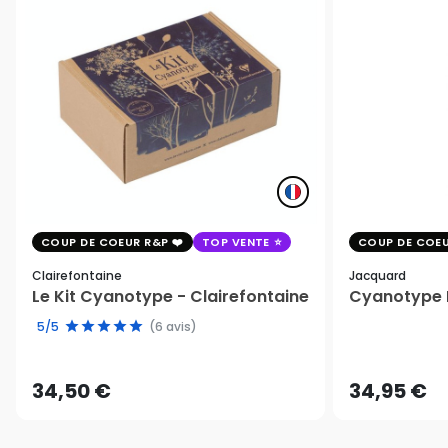
COUP DE COEUR R&P
TOP VENTE
COUP DE COEU
Clairefontaine
Jacquard
Le Kit Cyanotype - Clairefontaine
Cyanotype K
5/5
(6 avis)
34,50 €
34,95 €