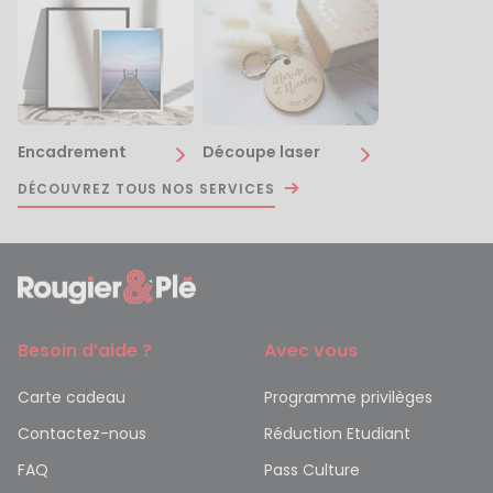
Encadrement
Découpe laser
DÉCOUVREZ TOUS NOS SERVICES
Besoin d’aide ?
Avec vous
Carte cadeau
Programme privilèges
Contactez-nous
Réduction Etudiant
FAQ
Pass Culture