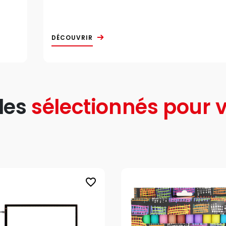
DÉCOUVRIR
les
sélectionnés pour v
favorite_border