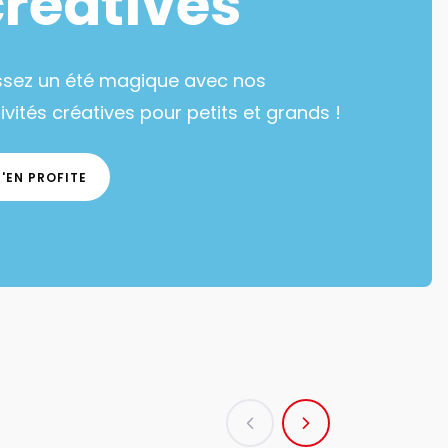
créatives
ssez un été magique avec nos
ivités créatives pour petits et grands !
J'EN PROFITE