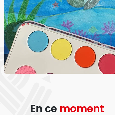
En ce
moment