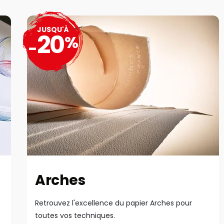
JUSQU'À
20
%
-
Arches
Retrouvez l'excellence du papier Arches pour
toutes vos techniques.