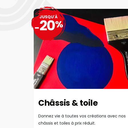
JUSQU'À
20
%
-
Châssis & toile
Donnez vie à toutes vos créations avec nos
châssis et toiles à prix réduit.