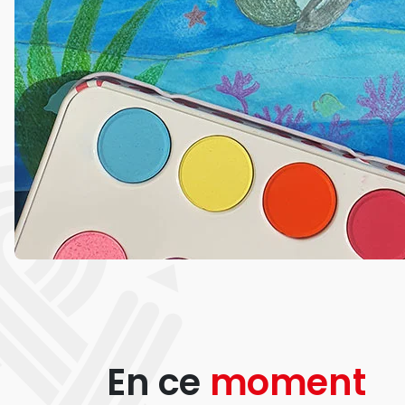
En ce
moment