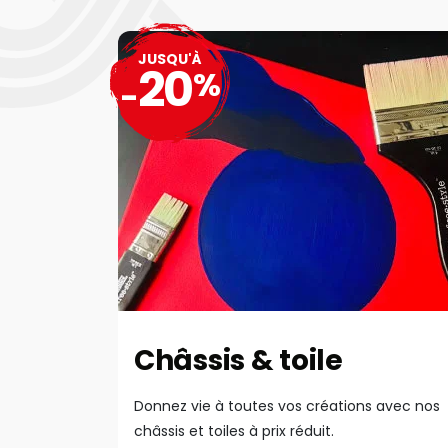
JUSQU'À
20
%
-
Châssis & toile
Donnez vie à toutes vos créations avec nos
châssis et toiles à prix réduit.