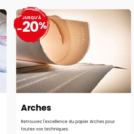
JUSQU'À
20
%
-
Arches
Retrouvez l'excellence du papier Arches pour
toutes vos techniques.