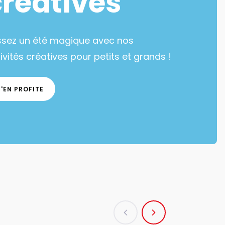
créatives
ssez un été magique avec nos
ivités créatives pour petits et grands !
J'EN PROFITE