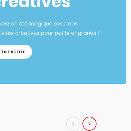
créatives
ssez un été magique avec nos
ivités créatives pour petits et grands !
J'EN PROFITE