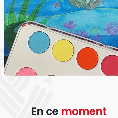
En ce
moment