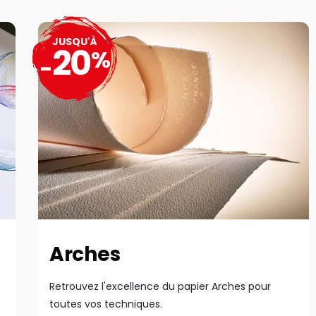
JUSQU'À
20
%
-
Arches
Retrouvez l'excellence du papier Arches pour
toutes vos techniques.