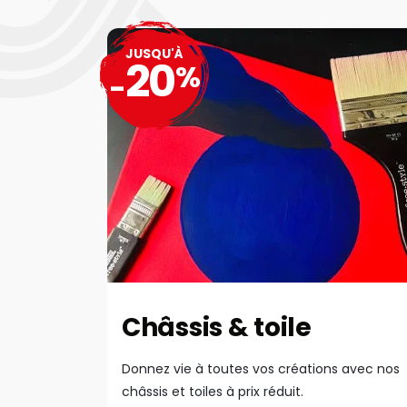
JUSQU'À
20
%
-
Châssis & toile
Donnez vie à toutes vos créations avec nos
châssis et toiles à prix réduit.