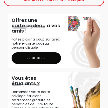
DÉCOUVREZ TOUTES NOS MARQUES
Offrez une
carte cadeau
à vos
amis !
Faites plaisir à coup sûr avec
notre e-carte cadeau
personnalisable.
JE CHOISIS
Vous êtes
étudiants ?
Demandez votre carte
privilège étudiant,
totalement gratuite et
bénéficiez de -15% toute