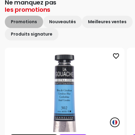
Ne manquez pas
les
promotions
Promotions
Nouveautés
Meilleures ventes
Produits signature
favorite_border