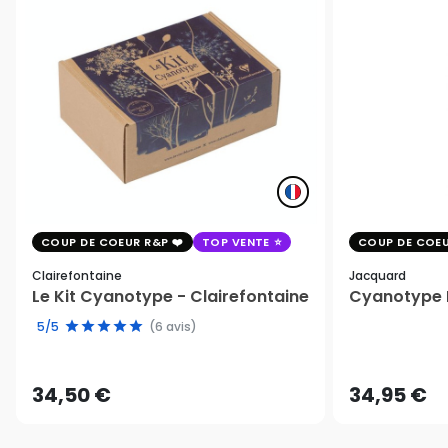
COUP DE COEUR R&P
TOP VENTE
COUP DE COEU
Clairefontaine
Jacquard
Le Kit Cyanotype - Clairefontaine
Cyanotype K
5/5
(6 avis)
34,50 €
34,95 €