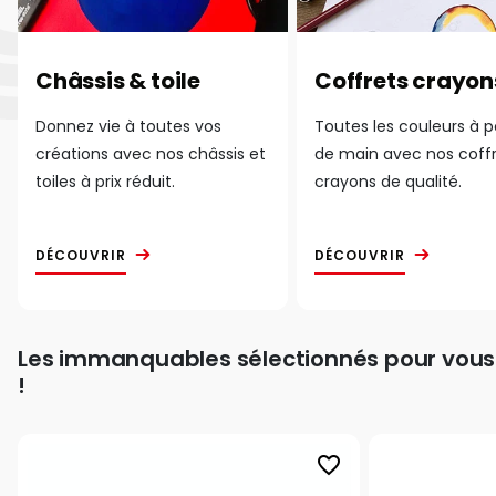
Châssis & toile
Coffrets crayon
Donnez vie à toutes vos
Toutes les couleurs à 
créations avec nos châssis et
de main avec nos coff
toiles à prix réduit.
crayons de qualité.
DÉCOUVRIR
DÉCOUVRIR
Les immanquables sélectionnés pour vous
!
favorite_border