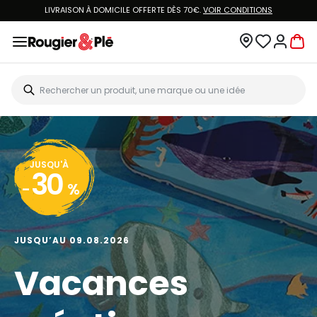
LIVRAISON À DOMICILE OFFERTE DÈS 70€.
VOIR CONDITIONS
JUSQU'À
30
-
%
JUSQU’AU 09.08.2026
Vacances