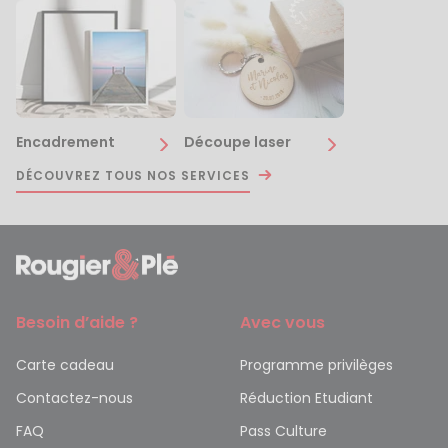
Encadrement
Découpe laser
DÉCOUVREZ TOUS NOS SERVICES
Besoin d’aide ?
Avec vous
Carte cadeau
Programme privilèges
Contactez-nous
Réduction Etudiant
FAQ
Pass Culture