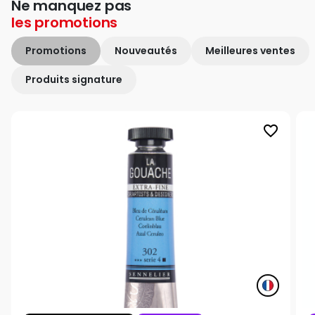
Ne manquez pas
les
promotions
Promotions
Nouveautés
Meilleures ventes
Produits signature
favorite_border