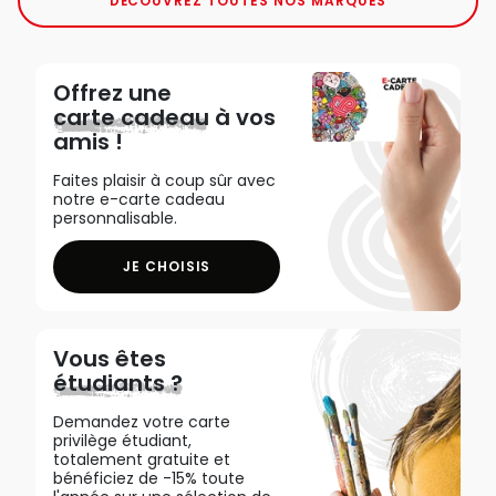
DÉCOUVREZ TOUTES NOS MARQUES
Offrez une
carte cadeau
à vos
amis !
Faites plaisir à coup sûr avec
notre e-carte cadeau
personnalisable.
JE CHOISIS
Vous êtes
étudiants ?
Demandez votre carte
privilège étudiant,
totalement gratuite et
bénéficiez de -15% toute