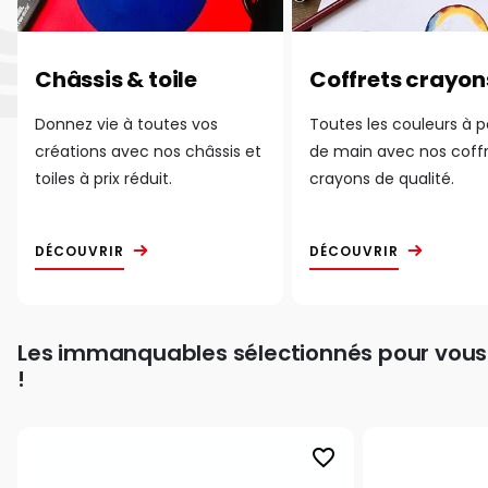
Châssis & toile
Coffrets crayon
Donnez vie à toutes vos
Toutes les couleurs à 
créations avec nos châssis et
de main avec nos coff
toiles à prix réduit.
crayons de qualité.
DÉCOUVRIR
DÉCOUVRIR
Les immanquables sélectionnés pour vous
!
favorite_border