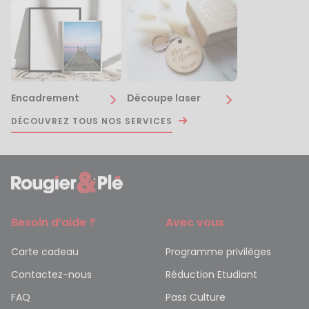
Encadrement
Découpe laser
DÉCOUVREZ TOUS NOS SERVICES
Besoin d’aide ?
Avec vous
Carte cadeau
Programme privilèges
Contactez-nous
Réduction Etudiant
FAQ
Pass Culture