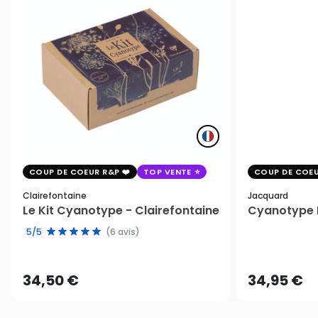
COUP DE COEUR R&P
TOP VENTE
COUP DE COEU
Clairefontaine
Jacquard
Le Kit Cyanotype - Clairefontaine
Cyanotype K
5/5
(6 avis)
34,50 €
34,95 €