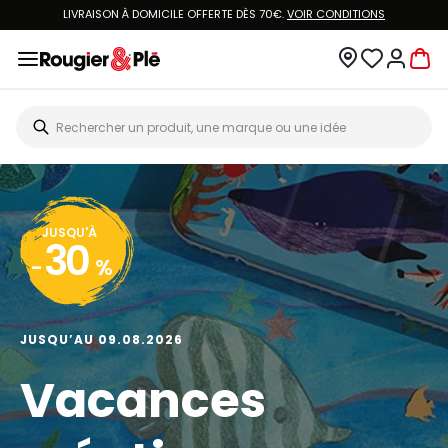
LIVRAISON À DOMICILE OFFERTE DÈS 70€.
VOIR CONDITIONS
JUSQU'À
30
-
%
JUSQU’AU 09.08.2026
Vacances