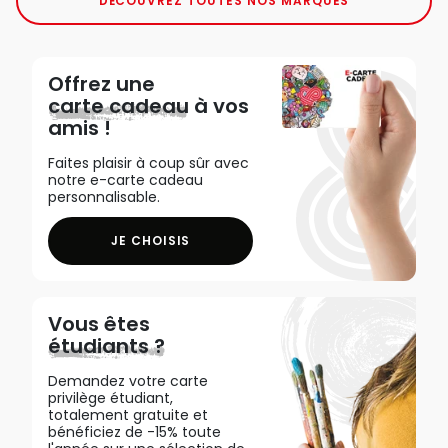
DÉCOUVREZ TOUTES NOS MARQUES
Offrez une
carte cadeau
à vos
amis !
Faites plaisir à coup sûr avec
notre e-carte cadeau
personnalisable.
JE CHOISIS
Vous êtes
étudiants ?
Demandez votre carte
privilège étudiant,
totalement gratuite et
bénéficiez de -15% toute