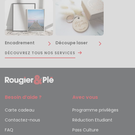
Encadrement
Découpe laser
DÉCOUVREZ TOUS NOS SERVICES
Besoin d’aide ?
Avec vous
Carte cadeau
Programme privilèges
Contactez-nous
Réduction Etudiant
FAQ
Pass Culture