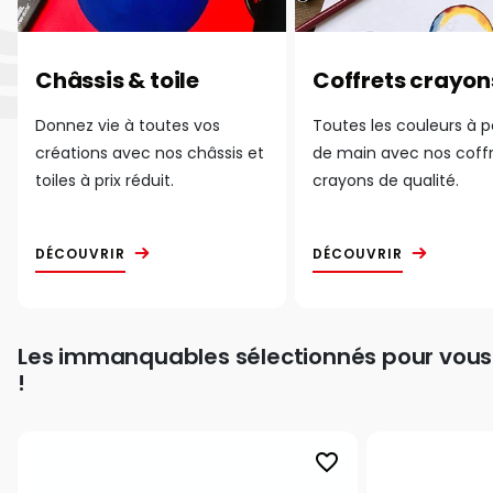
Châssis & toile
Coffrets crayon
Donnez vie à toutes vos
Toutes les couleurs à 
créations avec nos châssis et
de main avec nos coff
toiles à prix réduit.
crayons de qualité.
DÉCOUVRIR
DÉCOUVRIR
Les immanquables sélectionnés pour vous
!
favorite_border