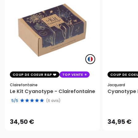
COUP DE COEUR R&P
TOP VENTE
COUP DE COEU
Clairefontaine
Jacquard
Le Kit Cyanotype - Clairefontaine
Cyanotype K
5/5
(6 avis)
34,50 €
34,95 €