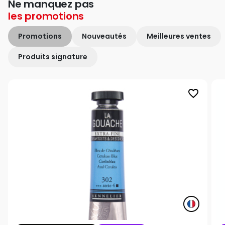
Ne manquez pas
les
promotions
Promotions
Nouveautés
Meilleures ventes
Produits signature
favorite_border