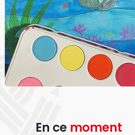
En ce
moment