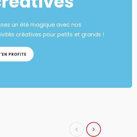
créatives
ssez un été magique avec nos
ivités créatives pour petits et grands !
J'EN PROFITE