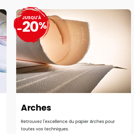
JUSQU'À
20
%
-
Arches
Retrouvez l'excellence du papier Arches pour
toutes vos techniques.