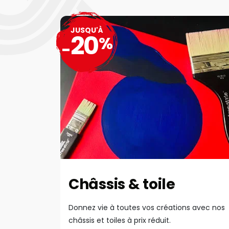
JUSQU'À
20
%
-
Châssis & toile
Donnez vie à toutes vos créations avec nos
châssis et toiles à prix réduit.