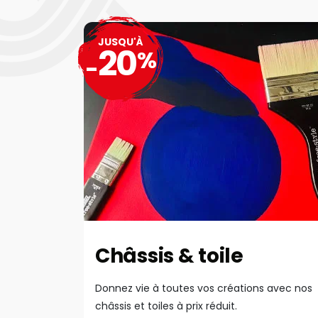
JUSQU'À
20
%
-
Châssis & toile
Donnez vie à toutes vos créations avec nos
châssis et toiles à prix réduit.