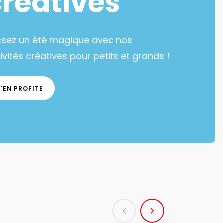
créatives
ssez un été magique avec nos
ivités créatives pour petits et grands !
J'EN PROFITE