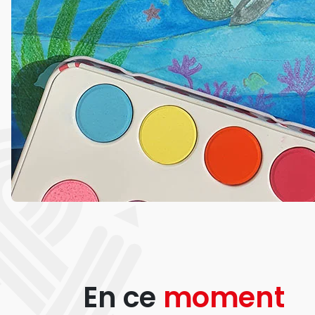
En ce
moment