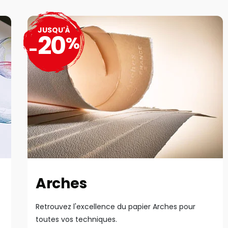
JUSQU'À
20
%
-
Arches
Retrouvez l'excellence du papier Arches pour
toutes vos techniques.