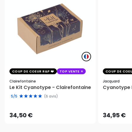
COUP DE COEUR R&P
TOP VENTE
COUP DE COEU
Clairefontaine
Jacquard
Le Kit Cyanotype - Clairefontaine
Cyanotype K
5/5
(6 avis)
34,50 €
34,95 €