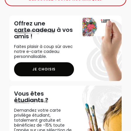
Offrez une
carte cadeau
à vos
amis !
Faites plaisir à coup sûr avec
notre e-carte cadeau
personnalisable.
JE CHOISIS
Vous êtes
étudiants ?
Demandez votre carte
privilège étudiant,
totalement gratuite et
bénéficiez de -15% toute
l'année sur une sélection de