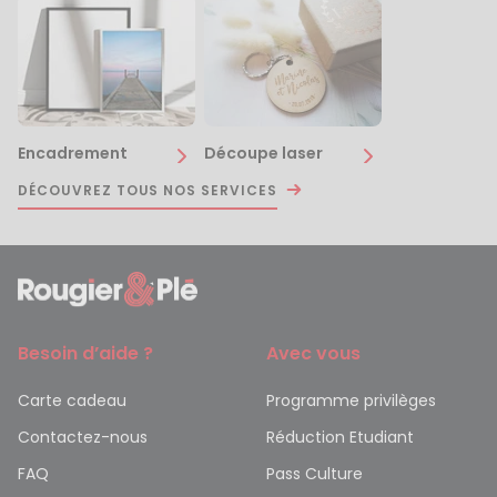
Encadrement
Découpe laser
DÉCOUVREZ TOUS NOS SERVICES
Besoin d’aide ?
Avec vous
Carte cadeau
Programme privilèges
Contactez-nous
Réduction Etudiant
FAQ
Pass Culture