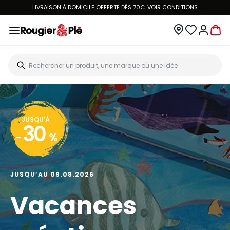
LIVRAISON À DOMICILE OFFERTE DÈS 70€.
VOIR CONDITIONS
JUSQU'À
30
-
%
JUSQU’AU 09.08.2026
Vacances