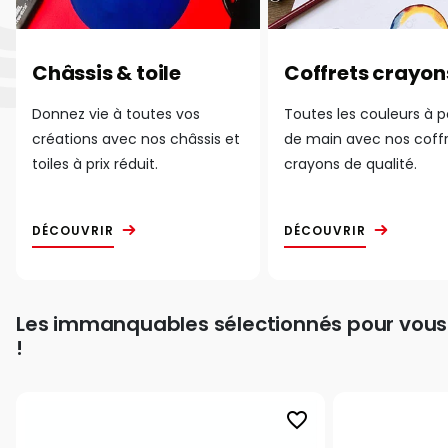
Châssis & toile
Coffrets crayon
Donnez vie à toutes vos
Toutes les couleurs à 
créations avec nos châssis et
de main avec nos coff
toiles à prix réduit.
crayons de qualité.
DÉCOUVRIR
DÉCOUVRIR
Les immanquables sélectionnés pour vous
!
favorite_border