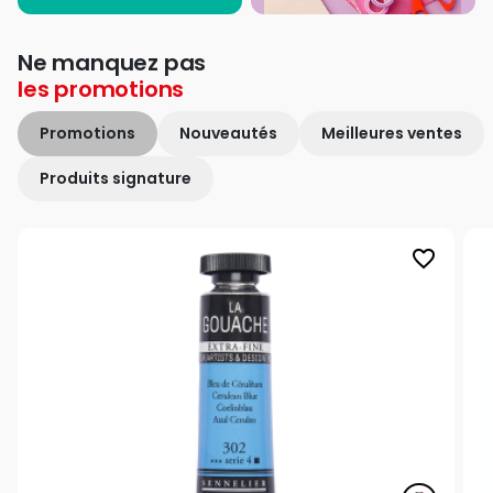
Ne manquez pas
les
promotions
Promotions
Nouveautés
Meilleures ventes
Produits signature
favorite_border