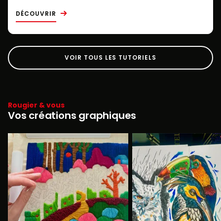
DÉCOUVRIR
VOIR TOUS LES TUTORIELS
Rougier & vous
Vos créations graphiques