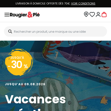
LIVRAISON À DOMICILE OFFERTE DÈS 70€.
VOIR CONDITIONS
JUSQU'À
30
-
%
JUSQU’AU 09.08.2026
Vacances