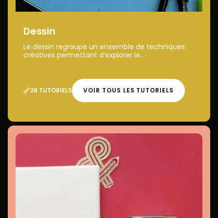
Dessin
Le dessin regroupe un ensemble de techniques
créatives permettant d’explorer le...
28 TUTORIELS
VOIR TOUS LES TUTORIELS