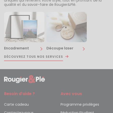
uniques qui reflètent votre style, tout en profitant de la
qualité et du savoir-faire de Rougier&Plé.
Encadrement
Découpe laser
DÉCOUVREZ TOUS NOS SERVICES
Besoin d’aide ?
Avec vous
Carte cadeau
Programme privilèges
Contactez-nous
Réduction Etudiant