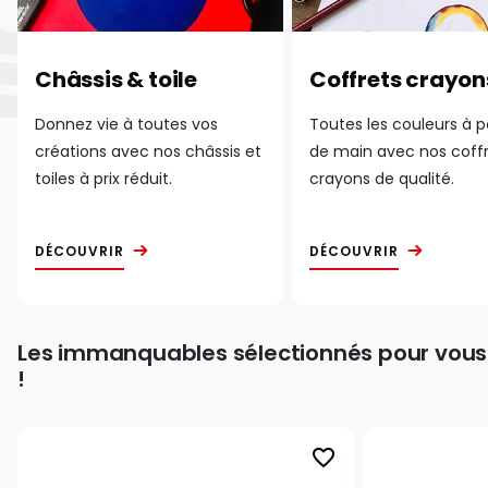
Châssis & toile
Coffrets crayon
Donnez vie à toutes vos
Toutes les couleurs à 
créations avec nos châssis et
de main avec nos coff
toiles à prix réduit.
crayons de qualité.
DÉCOUVRIR
DÉCOUVRIR
Les immanquables sélectionnés pour vous
!
favorite_border