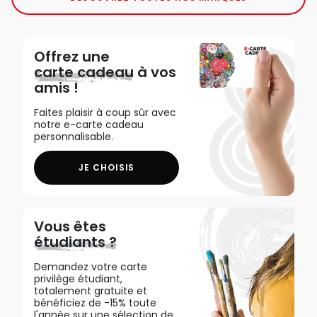
Offrez une
carte cadeau
à vos
amis !
Faites plaisir à coup sûr avec
notre e-carte cadeau
personnalisable.
JE CHOISIS
Vous êtes
étudiants ?
Demandez votre carte
privilège étudiant,
totalement gratuite et
bénéficiez de -15% toute
l'année sur une sélection de