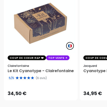
COUP DE COEUR R&P
TOP VENTE
COUP DE COEU
Clairefontaine
Jacquard
Le Kit Cyanotype - Clairefontaine
Cyanotype K
5/5
(6 avis)
34,50 €
34,95 €