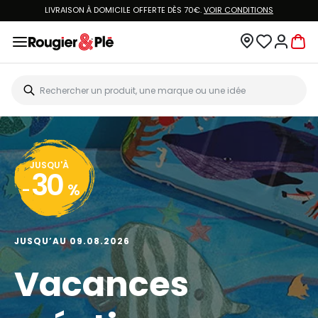
LIVRAISON À DOMICILE OFFERTE DÈS 70€.
VOIR CONDITIONS
JUSQU'À
30
-
%
JUSQU’AU 09.08.2026
Vacances