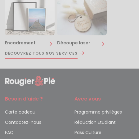
Encadrement
Découpe laser
DÉCOUVREZ TOUS NOS SERVICES
Besoin d’aide ?
Avec vous
Carte cadeau
Programme privilèges
Contactez-nous
Réduction Etudiant
FAQ
Pass Culture