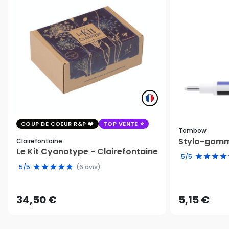
COUP DE COEUR R&P
TOP VENTE
Tombow
Stylo-gomm
Clairefontaine
Le Kit Cyanotype - Clairefontaine
5/5
5/5
(6 avis)
34,50 €
5,15 €