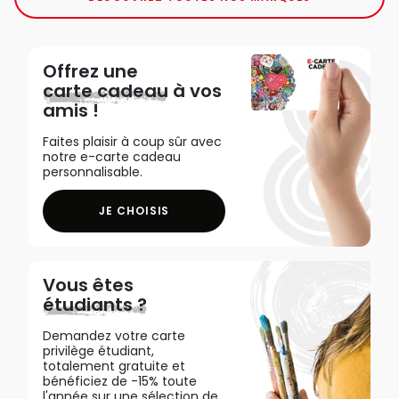
Offrez une
carte cadeau
à vos
amis !
Faites plaisir à coup sûr avec
notre e-carte cadeau
personnalisable.
JE CHOISIS
Vous êtes
étudiants ?
Demandez votre carte
privilège étudiant,
totalement gratuite et
bénéficiez de -15% toute
l'année sur une sélection de