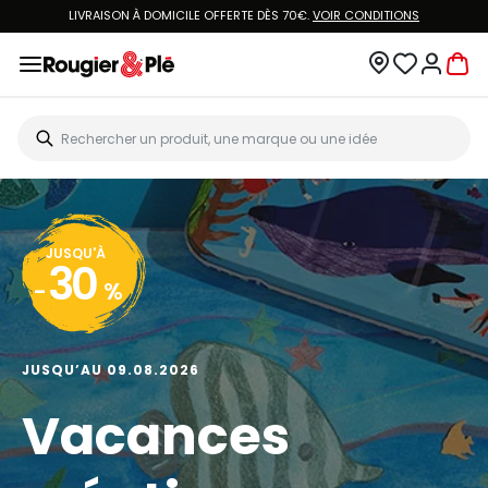
LIVRAISON À DOMICILE OFFERTE DÈS 70€.
VOIR CONDITIONS
JUSQU'À
30
-
%
JUSQU’AU 09.08.2026
Vacances