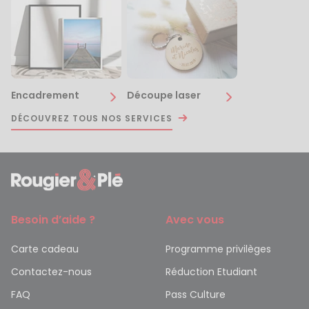
Encadrement
Découpe laser
DÉCOUVREZ TOUS NOS SERVICES
Besoin d’aide ?
Avec vous
Carte cadeau
Programme privilèges
Contactez-nous
Réduction Etudiant
FAQ
Pass Culture