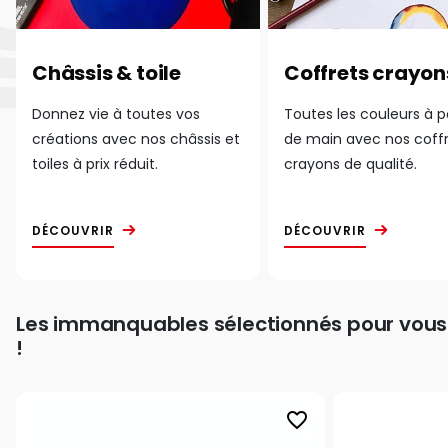
Châssis & toile
Coffrets crayon
Donnez vie à toutes vos
Toutes les couleurs à 
créations avec nos châssis et
de main avec nos coff
toiles à prix réduit.
crayons de qualité.
DÉCOUVRIR
DÉCOUVRIR
Les immanquables sélectionnés pour vous
!
favorite_border