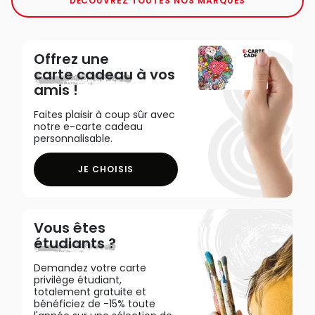
DÉCOUVREZ TOUTES NOS MARQUES
Offrez une
carte cadeau
à vos
amis !
Faites plaisir à coup sûr avec
notre e-carte cadeau
personnalisable.
JE CHOISIS
Vous êtes
étudiants ?
Demandez votre carte
privilège étudiant,
totalement gratuite et
bénéficiez de -15% toute