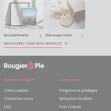
Encadrement
Découpe laser
DÉCOUVREZ TOUS NOS SERVICES
Besoin d’aide ?
Avec vous
Carte cadeau
Programme privilèges
Contactez-nous
Réduction Etudiant
FAQ
Pass Culture