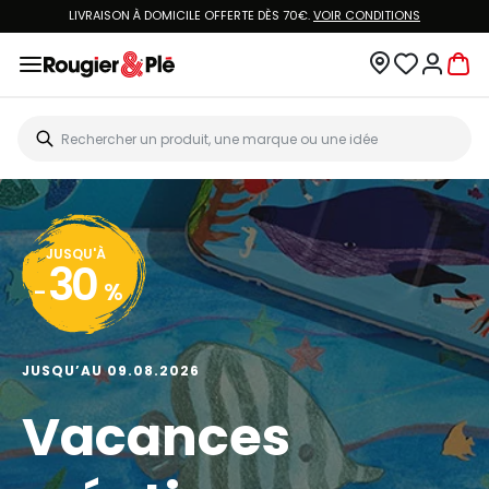
LIVRAISON À DOMICILE OFFERTE DÈS 70€.
VOIR CONDITIONS
JUSQU'À
30
-
%
JUSQU’AU 09.08.2026
Vacances