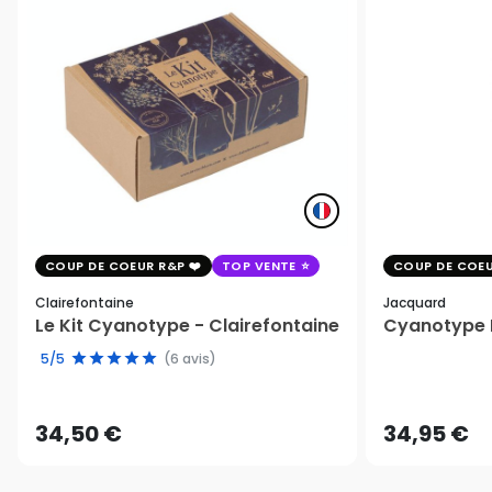
COUP DE COEUR R&P
TOP VENTE
COUP DE COEU
Clairefontaine
Jacquard
Le Kit Cyanotype - Clairefontaine
Cyanotype K
5/5
(6 avis)
34,50 €
34,95 €