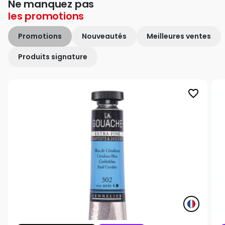
Ne manquez pas
les
promotions
Promotions
Nouveautés
Meilleures ventes
Produits signature
favorite_border