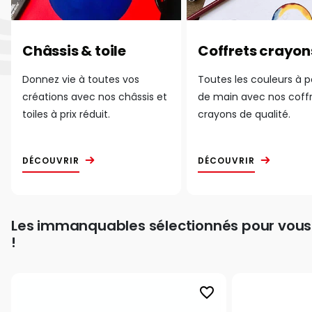
Châssis & toile
Coffrets crayon
Donnez vie à toutes vos
Toutes les couleurs à 
créations avec nos châssis et
de main avec nos coff
toiles à prix réduit.
crayons de qualité.
DÉCOUVRIR
DÉCOUVRIR
Les immanquables sélectionnés pour vous
!
favorite_border