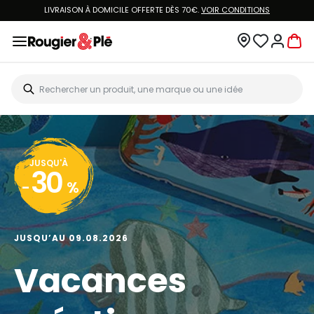
LIVRAISON À DOMICILE OFFERTE DÈS 70€.
VOIR CONDITIONS
JUSQU'À
30
-
%
JUSQU’AU 09.08.2026
Vacances