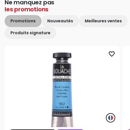
Ne manquez pas
les
promotions
Promotions
Nouveautés
Meilleures ventes
Produits signature
favorite_border