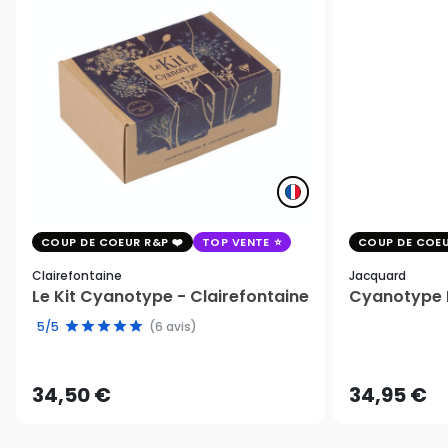
COUP DE COEUR R&P
TOP VENTE
COUP DE COEU
Clairefontaine
Jacquard
Le Kit Cyanotype - Clairefontaine
Cyanotype K
5/5
(6 avis)
34,50 €
34,95 €