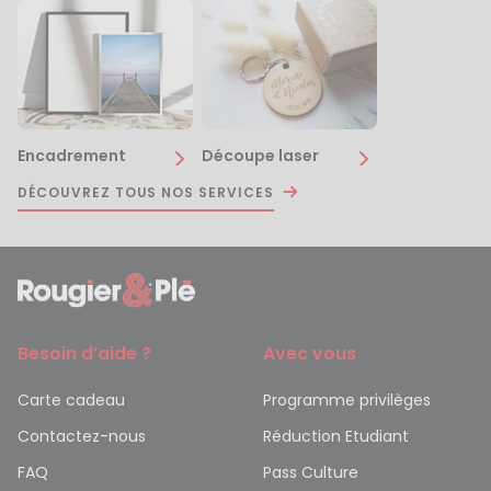
Encadrement
Découpe laser
DÉCOUVREZ TOUS NOS SERVICES
Besoin d’aide ?
Avec vous
Carte cadeau
Programme privilèges
Contactez-nous
Réduction Etudiant
FAQ
Pass Culture