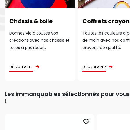
Châssis & toile
Coffrets crayon
Donnez vie à toutes vos
Toutes les couleurs à 
créations avec nos châssis et
de main avec nos coff
toiles à prix réduit.
crayons de qualité.
DÉCOUVRIR
DÉCOUVRIR
Les immanquables sélectionnés pour vous
!
favorite_border