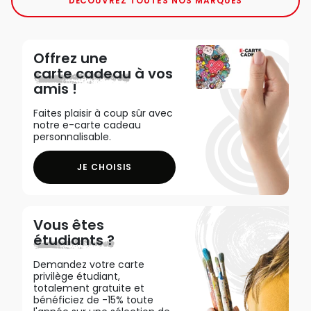
DÉCOUVREZ TOUTES NOS MARQUES
Offrez une
carte cadeau
à vos
amis !
Faites plaisir à coup sûr avec
notre e-carte cadeau
personnalisable.
JE CHOISIS
Vous êtes
étudiants ?
Demandez votre carte
privilège étudiant,
totalement gratuite et
bénéficiez de -15% toute