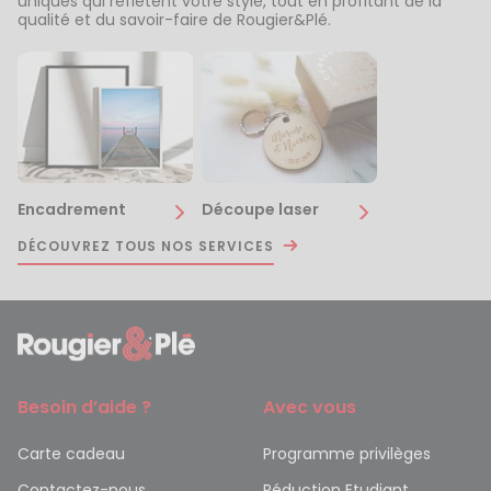
uniques qui reflètent votre style, tout en profitant de la
qualité et du savoir-faire de Rougier&Plé.
Encadrement
Découpe laser
DÉCOUVREZ TOUS NOS SERVICES
Besoin d’aide ?
Avec vous
Carte cadeau
Programme privilèges
Contactez-nous
Réduction Etudiant