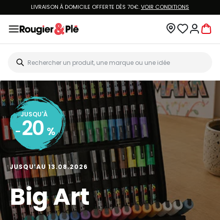
LIVRAISON À DOMICILE OFFERTE DÈS 70€.
VOIR CONDITIONS
JUSQU'À
20
-
%
JUSQU’AU 13.08.2026
Big Art