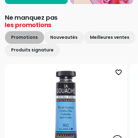
Ne manquez pas
les
promotions
Promotions
Nouveautés
Meilleures ventes
Produits signature
favorite_border