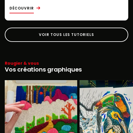
DÉCOUVRIR
VOIR TOUS LES TUTORIELS
Rougier & vous
Vos créations graphiques