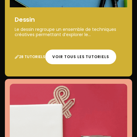
Dessin
Le dessin regroupe un ensemble de techniques
créatives permettant d’explorer le...
28 TUTORIELS
VOIR TOUS LES TUTORIELS