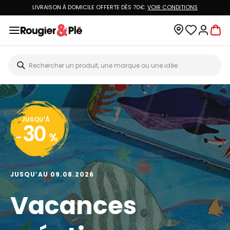
LIVRAISON À DOMICILE OFFERTE DÈS 70€.
VOIR CONDITIONS
JUSQU'À
30
-
%
JUSQU’AU 09.08.2026
Vacances