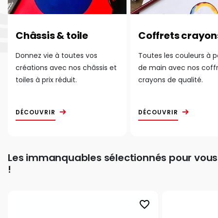
Châssis & toile
Coffrets crayon
Donnez vie à toutes vos
Toutes les couleurs à 
créations avec nos châssis et
de main avec nos coff
toiles à prix réduit.
crayons de qualité.
DÉCOUVRIR
DÉCOUVRIR
Les immanquables sélectionnés pour vous
!
favorite_border