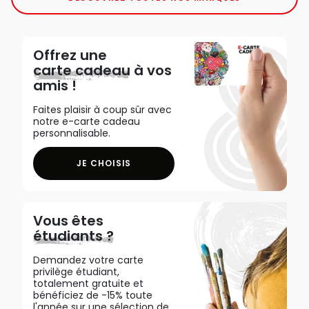
Offrez une
carte cadeau
à vos
amis !
Faites plaisir à coup sûr avec
notre e-carte cadeau
personnalisable.
JE CHOISIS
Vous êtes
étudiants ?
Demandez votre carte
privilège étudiant,
totalement gratuite et
bénéficiez de -15% toute
l'année sur une sélection de