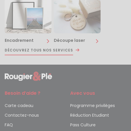
Encadrement
Découpe laser
DÉCOUVREZ TOUS NOS SERVICES
Besoin d’aide ?
Avec vous
Carte cadeau
Programme privilèges
Contactez-nous
Réduction Etudiant
FAQ
Pass Culture