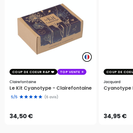
COUP DE COEUR R&P
TOP VENTE
COUP DE COEU
Clairefontaine
Jacquard
Le Kit Cyanotype - Clairefontaine
Cyanotype K
5/5
(6 avis)
34,50 €
34,95 €