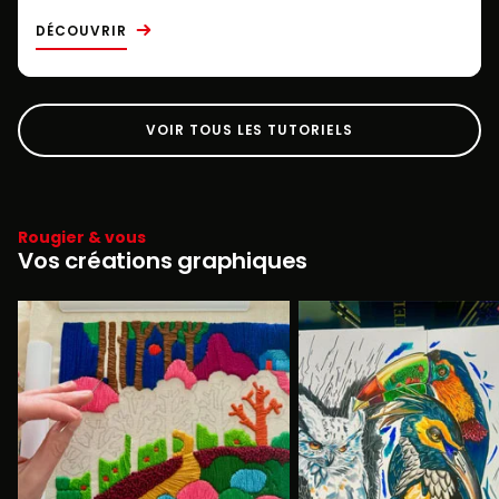
DÉCOUVRIR
VOIR TOUS LES TUTORIELS
Rougier & vous
Vos créations graphiques