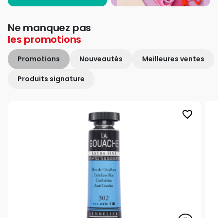
Ne manquez pas
les
promotions
Promotions
Nouveautés
Meilleures ventes
Produits signature
favorite_border