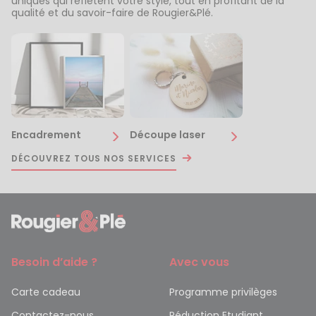
uniques qui reflètent votre style, tout en profitant de la
qualité et du savoir-faire de Rougier&Plé.
Encadrement
Découpe laser
DÉCOUVREZ TOUS NOS SERVICES
Besoin d’aide ?
Avec vous
Carte cadeau
Programme privilèges
Contactez-nous
Réduction Etudiant