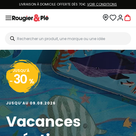
LIVRAISON À DOMICILE OFFERTE DÈS 70€.
VOIR CONDITIONS
JUSQU'À
30
-
%
JUSQU’AU 09.08.2026
Vacances