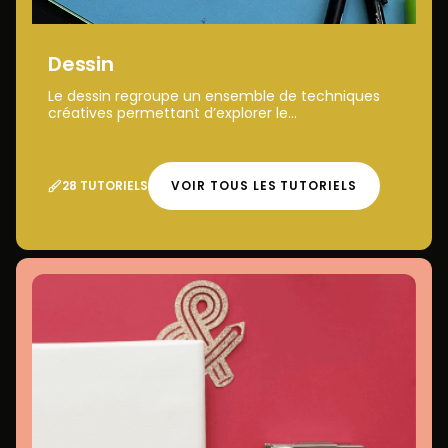
Dessin
Le dessin regroupe un ensemble de techniques
créatives permettant d’explorer le...
28 TUTORIELS
VOIR TOUS LES TUTORIELS