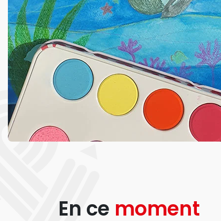
En ce
moment