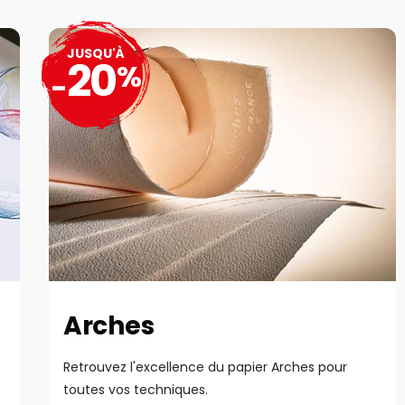
JUSQU'À
20
%
-
Arches
Retrouvez l'excellence du papier Arches pour
toutes vos techniques.