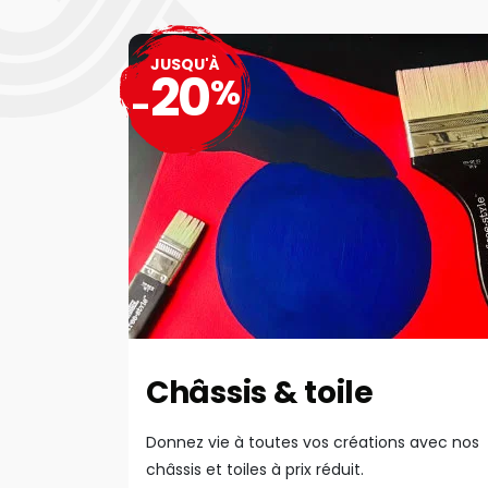
JUSQU'À
20
%
-
Châssis & toile
Donnez vie à toutes vos créations avec nos
châssis et toiles à prix réduit.