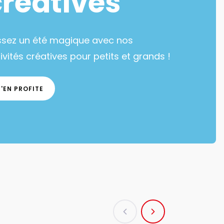
créatives
ssez un été magique avec nos
ivités créatives pour petits et grands !
J'EN PROFITE