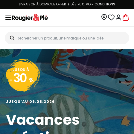
LIVRAISON À DOMICILE OFFERTE DÈS 70€.
VOIR CONDITIONS
JUSQU'À
30
-
%
JUSQU’AU 09.08.2026
Vacances