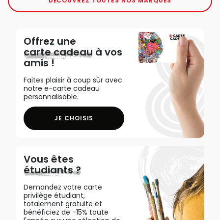
DÉCOUVREZ TOUTES NOS MARQUES
Offrez une
carte cadeau
à vos
amis !
Faites plaisir à coup sûr avec
notre e-carte cadeau
personnalisable.
JE CHOISIS
Vous êtes
étudiants ?
Demandez votre carte
privilège étudiant,
totalement gratuite et
bénéficiez de -15% toute