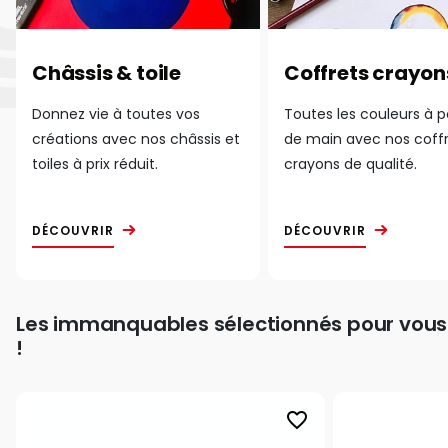
Châssis & toile
Coffrets crayon
Donnez vie à toutes vos
Toutes les couleurs à 
créations avec nos châssis et
de main avec nos coff
toiles à prix réduit.
crayons de qualité.
DÉCOUVRIR
DÉCOUVRIR
Les immanquables sélectionnés pour vous
!
favorite_border