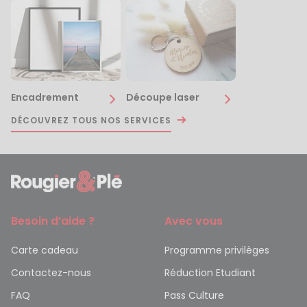
Encadrement
Découpe laser
DÉCOUVREZ TOUS NOS SERVICES
Besoin d’aide ?
Avec vous
Carte cadeau
Programme privilèges
Contactez-nous
Réduction Etudiant
FAQ
Pass Culture