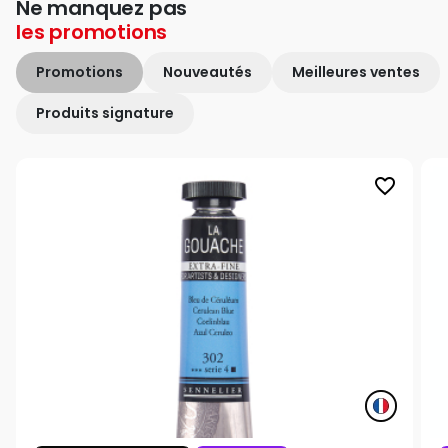
Ne manquez pas
les
promotions
Promotions
Nouveautés
Meilleures ventes
Produits signature
favorite_border