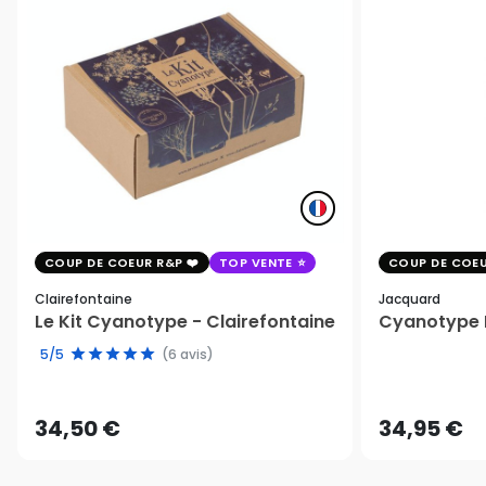
COUP DE COEUR R&P
TOP VENTE
COUP DE COEU
Clairefontaine
Jacquard
Le Kit Cyanotype - Clairefontaine
Cyanotype K
5/5
(6 avis)
34,50 €
34,95 €