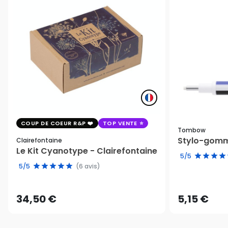
COUP DE COEUR R&P
TOP VENTE
Tombow
Stylo-gomm
Clairefontaine
Le Kit Cyanotype - Clairefontaine
5/5
5/5
(6 avis)
34,50 €
5,15 €