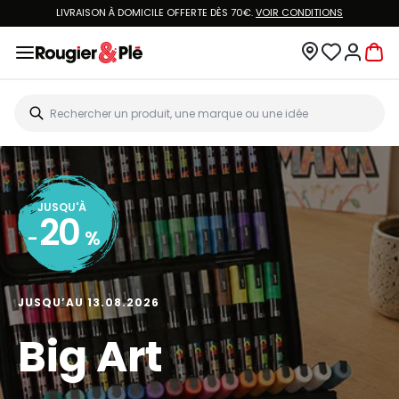
LIVRAISON À DOMICILE OFFERTE DÈS 70€.
VOIR CONDITIONS
JUSQU'À
20
-
%
JUSQU’AU 13.08.2026
Big Art