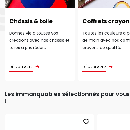
Châssis & toile
Coffrets crayon
Donnez vie à toutes vos
Toutes les couleurs à 
créations avec nos châssis et
de main avec nos coff
toiles à prix réduit.
crayons de qualité.
DÉCOUVRIR
DÉCOUVRIR
Les immanquables sélectionnés pour vous
!
favorite_border