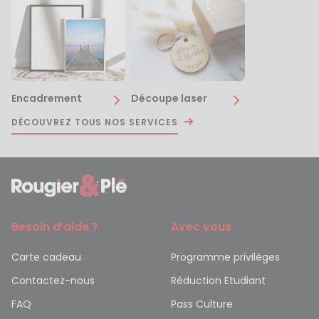
Encadrement
Découpe laser
DÉCOUVREZ TOUS NOS SERVICES
Besoin d’aide ?
Avec vous
Carte cadeau
Programme privilèges
Contactez-nous
Réduction Etudiant
FAQ
Pass Culture