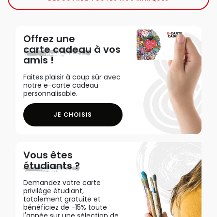
Offrez une
carte cadeau
à vos
amis !
Faites plaisir à coup sûr avec
notre e-carte cadeau
personnalisable.
JE CHOISIS
Vous êtes
étudiants ?
Demandez votre carte
privilège étudiant,
totalement gratuite et
bénéficiez de -15% toute
l'année sur une sélection de