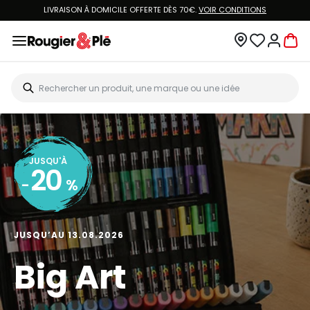
LIVRAISON À DOMICILE OFFERTE DÈS 70€.
VOIR CONDITIONS
JUSQU'À
20
-
%
JUSQU’AU 13.08.2026
Big Art