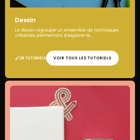
Dessin
Le dessin regroupe un ensemble de techniques
créatives permettant d’explorer le...
28 TUTORIELS
VOIR TOUS LES TUTORIELS