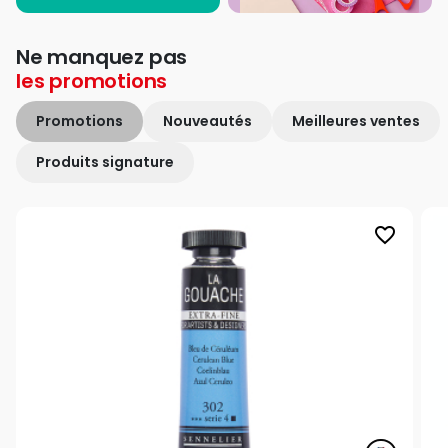
Ne manquez pas
les
promotions
Promotions
Nouveautés
Meilleures ventes
Produits signature
favorite_border