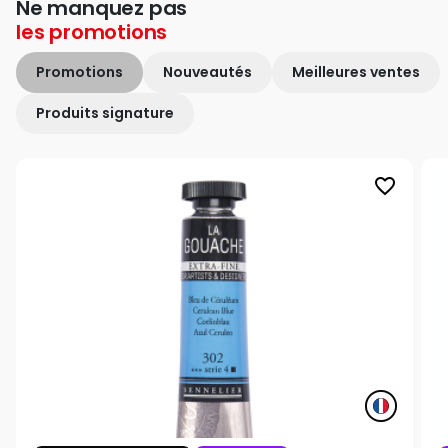
Ne manquez pas
les
promotions
Promotions
Nouveautés
Meilleures ventes
Produits signature
favorite_border