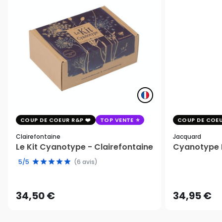
COUP DE COEUR R&P
TOP VENTE
COUP DE COEU
Clairefontaine
Jacquard
Le Kit Cyanotype - Clairefontaine
Cyanotype K
5/5
(6 avis)
34,50 €
34,95 €