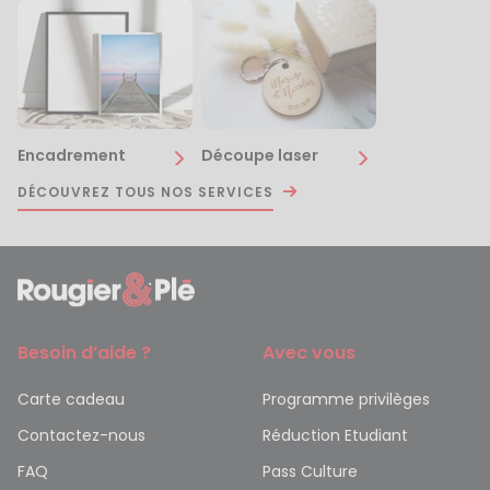
Encadrement
Découpe laser
DÉCOUVREZ TOUS NOS SERVICES
Besoin d’aide ?
Avec vous
Carte cadeau
Programme privilèges
Contactez-nous
Réduction Etudiant
FAQ
Pass Culture