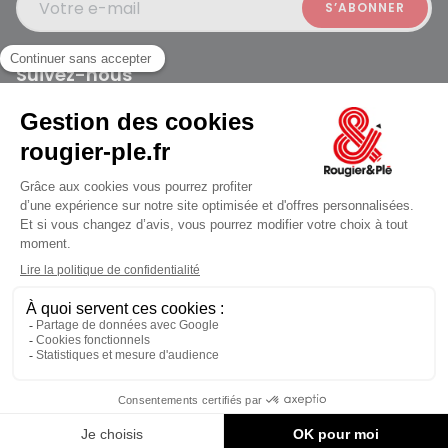
Votre e-mail
Suivez-nous
Rougier et Plé 2024 Copyright
jusqu'au Vendredi à 09:30
Mentions légales
Conditions générales des ventes
Données personnelles
Paiement sécurisé
Plan du site