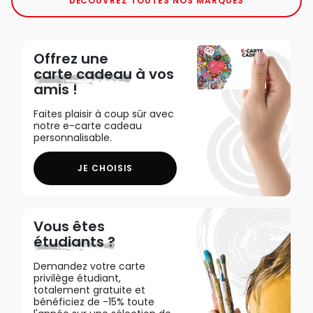
DÉCOUVREZ TOUTES NOS MARQUES
Offrez une
carte cadeau
à vos
amis !
Faites plaisir à coup sûr avec
notre e-carte cadeau
personnalisable.
JE CHOISIS
Vous êtes
étudiants ?
Demandez votre carte
privilège étudiant,
totalement gratuite et
bénéficiez de -15% toute