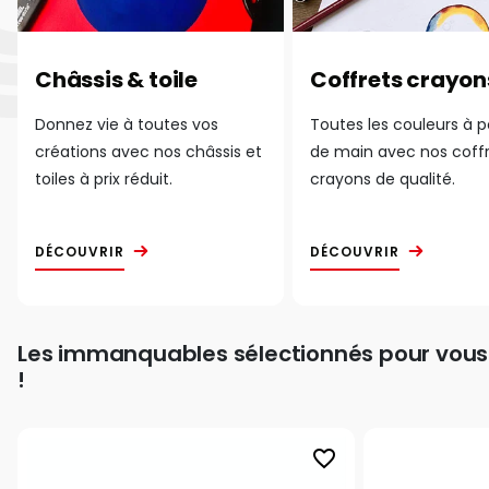
Châssis & toile
Coffrets crayon
Donnez vie à toutes vos
Toutes les couleurs à 
créations avec nos châssis et
de main avec nos coff
toiles à prix réduit.
crayons de qualité.
DÉCOUVRIR
DÉCOUVRIR
Les immanquables sélectionnés pour vous
!
favorite_border