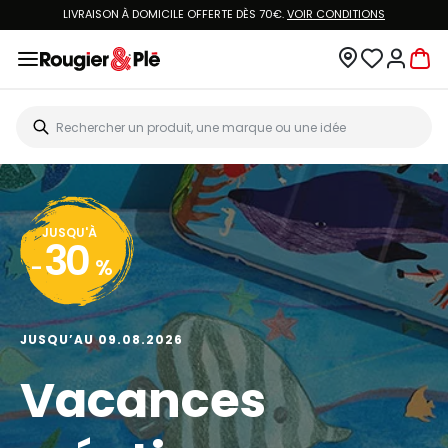
LIVRAISON À DOMICILE OFFERTE DÈS 70€.
VOIR CONDITIONS
JUSQU'À
30
-
%
JUSQU’AU 09.08.2026
Vacances