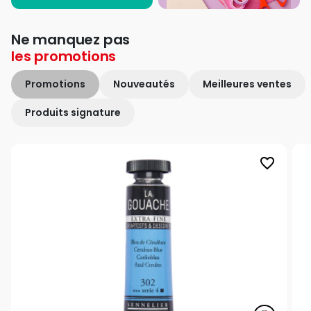
Ne manquez pas
les
promotions
Promotions
Nouveautés
Meilleures ventes
Produits signature
favorite_border