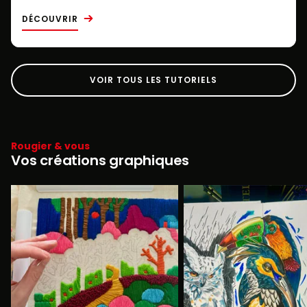
DÉCOUVRIR
VOIR TOUS LES TUTORIELS
Rougier & vous
Vos créations graphiques