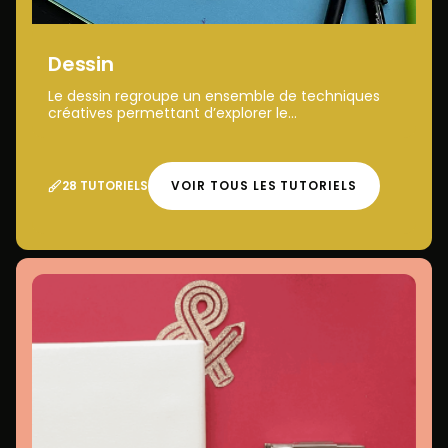
Dessin
Le dessin regroupe un ensemble de techniques
créatives permettant d’explorer le...
28 TUTORIELS
VOIR TOUS LES TUTORIELS