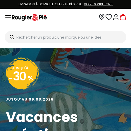
LIVRAISON À DOMICILE OFFERTE DÈS 70€.
VOIR CONDITIONS
JUSQU'À
30
-
%
JUSQU’AU 09.08.2026
Vacances