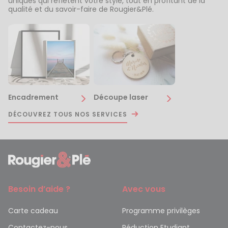
uniques qui reflètent votre style, tout en profitant de la
qualité et du savoir-faire de Rougier&Plé.
Encadrement
Découpe laser
DÉCOUVREZ TOUS NOS SERVICES
Besoin d’aide ?
Avec vous
Carte cadeau
Programme privilèges
Contactez-nous
Réduction Etudiant