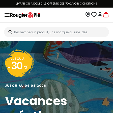
LIVRAISON À DOMICILE OFFERTE DÈS 70€.
VOIR CONDITIONS
JUSQU'À
30
-
%
JUSQU’AU 09.08.2026
Vacances