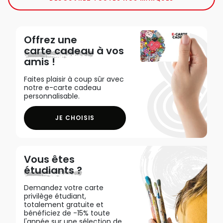
Offrez une
carte cadeau
à vos
amis !
Faites plaisir à coup sûr avec
notre e-carte cadeau
personnalisable.
JE CHOISIS
Vous êtes
étudiants ?
Demandez votre carte
privilège étudiant,
totalement gratuite et
bénéficiez de -15% toute
l'année sur une sélection de