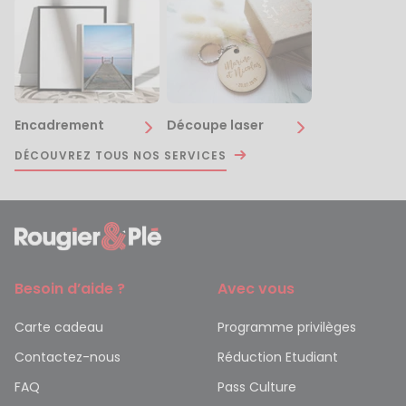
Encadrement
Découpe laser
DÉCOUVREZ TOUS NOS SERVICES
Besoin d’aide ?
Avec vous
Carte cadeau
Programme privilèges
Contactez-nous
Réduction Etudiant
FAQ
Pass Culture