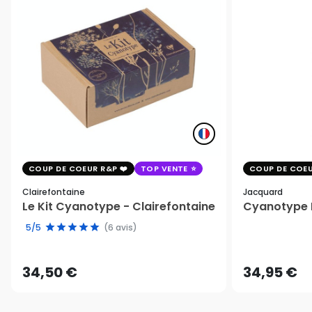
COUP DE COEUR R&P
TOP VENTE
COUP DE COEU
Clairefontaine
Jacquard
Le Kit Cyanotype - Clairefontaine
Cyanotype K
5/5
(6 avis)
34,50 €
34,95 €