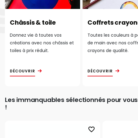
Châssis & toile
Coffrets crayon
Donnez vie à toutes vos
Toutes les couleurs à 
créations avec nos châssis et
de main avec nos coff
toiles à prix réduit.
crayons de qualité.
DÉCOUVRIR
DÉCOUVRIR
Les immanquables sélectionnés pour vous
!
favorite_border