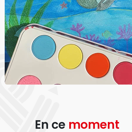
En ce
moment