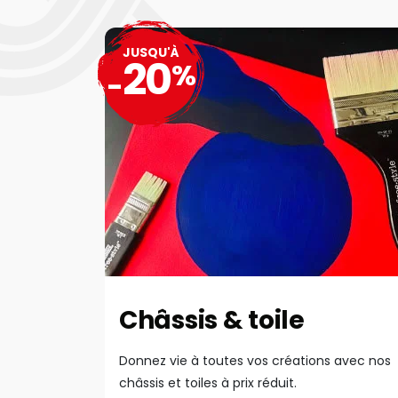
JUSQU'À
20
%
-
Châssis & toile
Donnez vie à toutes vos créations avec nos
châssis et toiles à prix réduit.