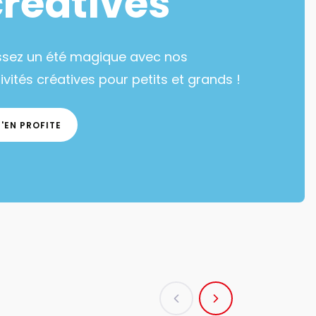
créatives
ssez un été magique avec nos
ivités créatives pour petits et grands !
J'EN PROFITE