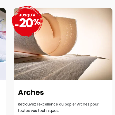
JUSQU'À
20
%
-
Arches
Retrouvez l'excellence du papier Arches pour
toutes vos techniques.