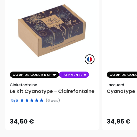
COUP DE COEUR R&P
TOP VENTE
COUP DE COEU
Clairefontaine
Jacquard
Le Kit Cyanotype - Clairefontaine
Cyanotype K
5/5
(6 avis)
34,50 €
34,95 €