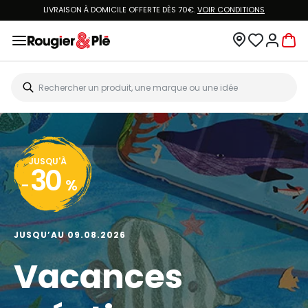
LIVRAISON À DOMICILE OFFERTE DÈS 70€.
VOIR CONDITIONS
JUSQU'À
30
-
%
JUSQU’AU 09.08.2026
Vacances