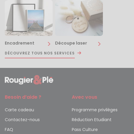
Encadrement
Découpe laser
DÉCOUVREZ TOUS NOS SERVICES
Besoin d’aide ?
Avec vous
Carte cadeau
Programme privilèges
Contactez-nous
Réduction Etudiant
FAQ
Pass Culture