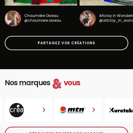
Chaumière Oiseau
Artclay in Wonder
@chaumiere.oiseau
@artclay_in_won
PARTAGEZ VOS CRÉATIONS
Nos marques
vous