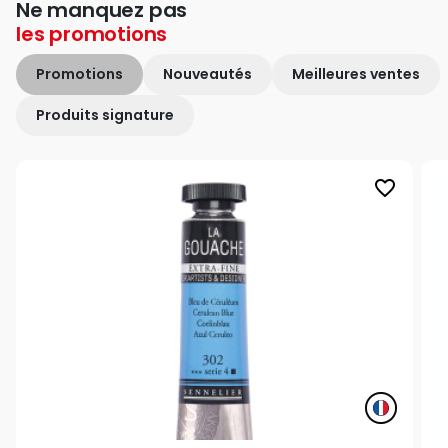
Ne manquez pas
les
promotions
Promotions
Nouveautés
Meilleures ventes
Produits signature
favorite_border