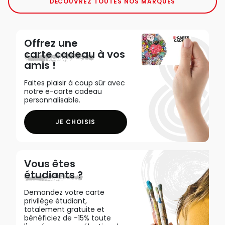
DÉCOUVREZ TOUTES NOS MARQUES
Offrez une
carte cadeau
à vos
amis !
Faites plaisir à coup sûr avec
notre e-carte cadeau
personnalisable.
JE CHOISIS
Vous êtes
étudiants ?
Demandez votre carte
privilège étudiant,
totalement gratuite et
bénéficiez de -15% toute