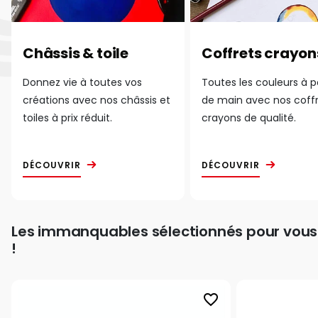
Châssis & toile
Coffrets crayon
Donnez vie à toutes vos
Toutes les couleurs à 
créations avec nos châssis et
de main avec nos coff
toiles à prix réduit.
crayons de qualité.
DÉCOUVRIR
DÉCOUVRIR
Les immanquables sélectionnés pour vous
!
favorite_border