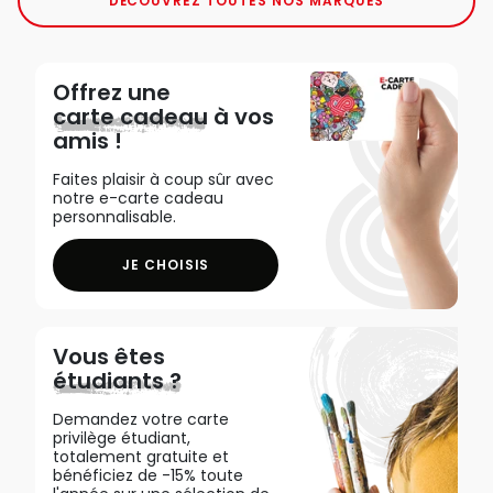
DÉCOUVREZ TOUTES NOS MARQUES
Offrez une
carte cadeau
à vos
amis !
Faites plaisir à coup sûr avec
notre e-carte cadeau
personnalisable.
JE CHOISIS
Vous êtes
étudiants ?
Demandez votre carte
privilège étudiant,
totalement gratuite et
bénéficiez de -15% toute