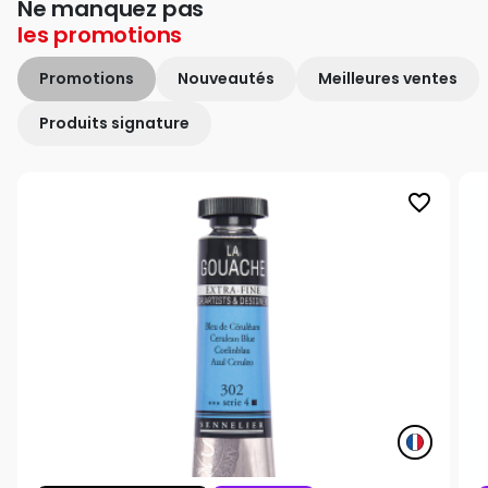
Ne manquez pas
les
promotions
Promotions
Nouveautés
Meilleures ventes
Produits signature
favorite_border