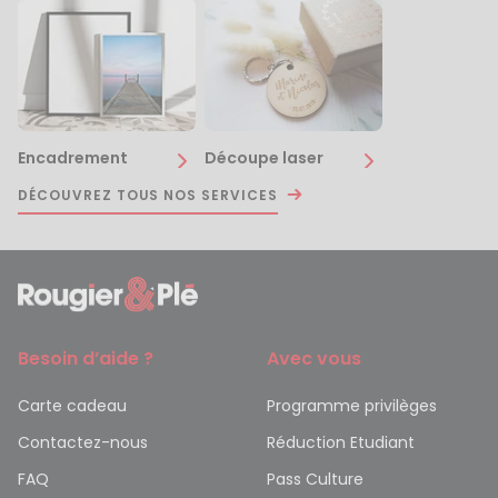
Encadrement
Découpe laser
DÉCOUVREZ TOUS NOS SERVICES
Besoin d’aide ?
Avec vous
Carte cadeau
Programme privilèges
Contactez-nous
Réduction Etudiant
FAQ
Pass Culture