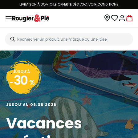
LIVRAISON À DOMICILE OFFERTE DÈS 70€.
VOIR CONDITIONS
JUSQU'À
30
-
%
JUSQU’AU 09.08.2026
Vacances