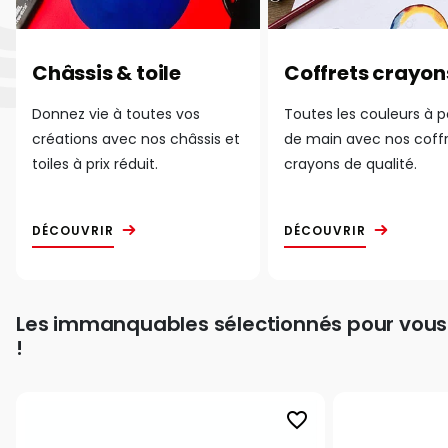
Châssis & toile
Coffrets crayon
Donnez vie à toutes vos
Toutes les couleurs à 
créations avec nos châssis et
de main avec nos coff
toiles à prix réduit.
crayons de qualité.
DÉCOUVRIR
DÉCOUVRIR
Les immanquables sélectionnés pour vous
!
favorite_border