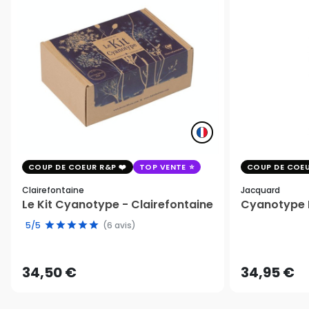
COUP DE COEUR R&P
TOP VENTE
COUP DE COEU
Clairefontaine
Jacquard
Le Kit Cyanotype - Clairefontaine
Cyanotype K
5/5
(6 avis)
34,50 €
34,95 €