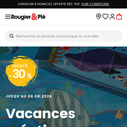
LIVRAISON À DOMICILE OFFERTE DÈS 70€.
VOIR CONDITIONS
JUSQU'À
30
-
%
JUSQU’AU 09.08.2026
Vacances