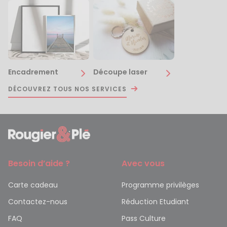
Encadrement
Découpe laser
DÉCOUVREZ TOUS NOS SERVICES
Besoin d’aide ?
Avec vous
Carte cadeau
Programme privilèges
Contactez-nous
Réduction Etudiant
FAQ
Pass Culture