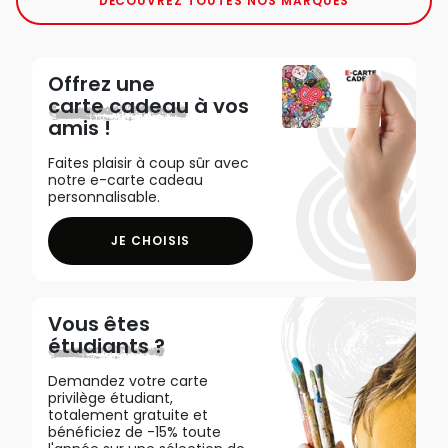
DÉCOUVREZ TOUTES NOS MARQUES
Offrez une
carte cadeau
à vos
amis !
Faites plaisir à coup sûr avec
notre e-carte cadeau
personnalisable.
JE CHOISIS
Vous êtes
étudiants ?
Demandez votre carte
privilège étudiant,
totalement gratuite et
bénéficiez de -15% toute