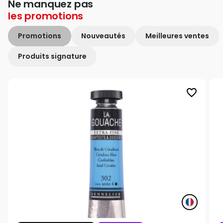
Ne manquez pas
les
promotions
Promotions
Nouveautés
Meilleures ventes
Produits signature
favorite_border