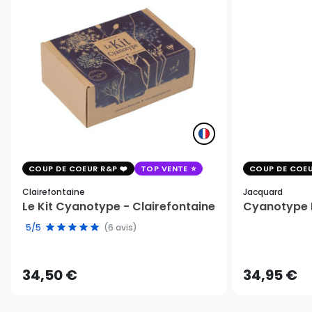
COUP DE COEUR R&P
TOP VENTE
COUP DE COEU
Clairefontaine
Jacquard
Le Kit Cyanotype - Clairefontaine
Cyanotype K
5/5
(6 avis)
34,50 €
34,95 €