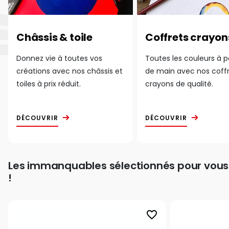
Châssis & toile
Coffrets crayon
Donnez vie à toutes vos
Toutes les couleurs à 
créations avec nos châssis et
de main avec nos coff
toiles à prix réduit.
crayons de qualité.
DÉCOUVRIR
DÉCOUVRIR
Les immanquables sélectionnés pour vous
!
favorite_border