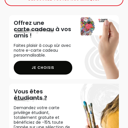
Offrez une
carte cadeau
à vos
amis !
Faites plaisir à coup sûr avec
notre e-carte cadeau
personnalisable.
JE CHOISIS
Vous êtes
étudiants ?
Demandez votre carte
privilège étudiant,
totalement gratuite et
bénéficiez de -15% toute
l'année sur une sélection de