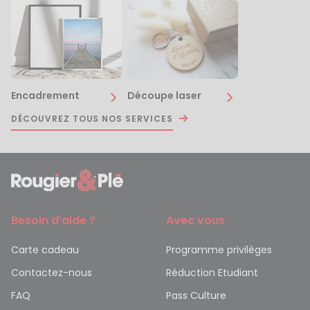
Encadrement
Découpe laser
DÉCOUVREZ TOUS NOS SERVICES
Besoin d’aide ?
Avec vous
Carte cadeau
Programme privilèges
Contactez-nous
Réduction Etudiant
FAQ
Pass Culture