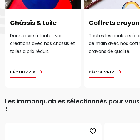
Châssis & toile
Coffrets crayon
Donnez vie à toutes vos
Toutes les couleurs à 
créations avec nos châssis et
de main avec nos coff
toiles à prix réduit.
crayons de qualité.
DÉCOUVRIR
DÉCOUVRIR
Les immanquables sélectionnés pour vous
!
favorite_border