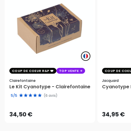
COUP DE COEUR R&P
TOP VENTE
COUP DE COEU
Clairefontaine
Jacquard
Le Kit Cyanotype - Clairefontaine
Cyanotype K
5/5
(6 avis)
34,50 €
34,95 €