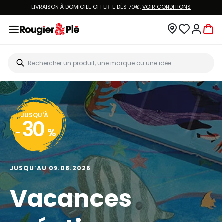
LIVRAISON À DOMICILE OFFERTE DÈS 70€.
VOIR CONDITIONS
JUSQU'À
30
-
%
JUSQU’AU 09.08.2026
Vacances