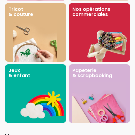
Tricot
Nos opérations
& couture
commerciales
Jeux
Papeterie
& enfant
& scrapbooking