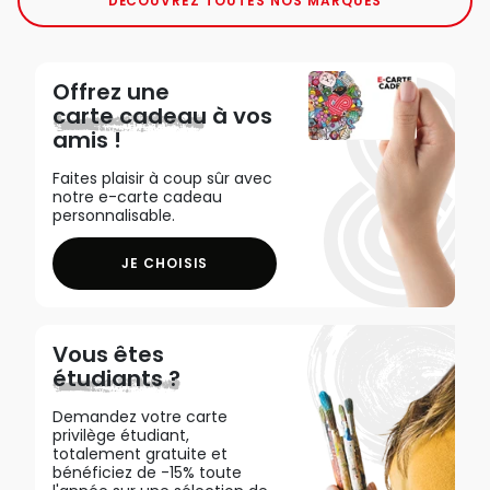
DÉCOUVREZ TOUTES NOS MARQUES
Offrez une
carte cadeau
à vos
amis !
Faites plaisir à coup sûr avec
notre e-carte cadeau
personnalisable.
JE CHOISIS
Vous êtes
étudiants ?
Demandez votre carte
privilège étudiant,
totalement gratuite et
bénéficiez de -15% toute