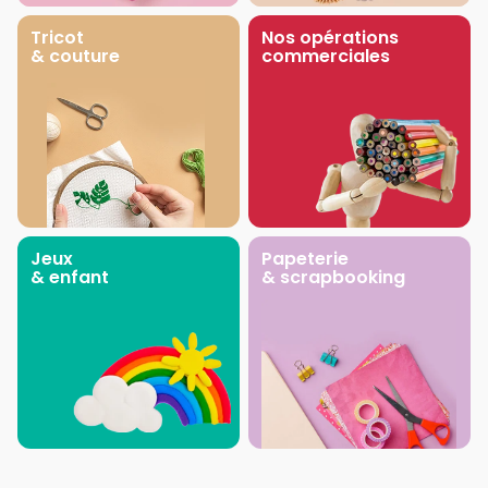
Tricot
Nos opérations
& couture
commerciales
Jeux
Papeterie
& enfant
& scrapbooking