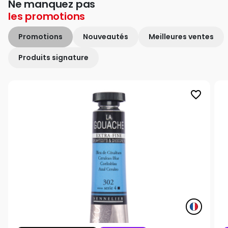
Ne manquez pas
les
promotions
Promotions
Nouveautés
Meilleures ventes
Produits signature
favorite_border