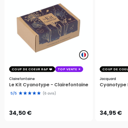
COUP DE COEUR R&P
TOP VENTE
COUP DE COEU
Clairefontaine
Jacquard
Le Kit Cyanotype - Clairefontaine
Cyanotype K
5/5
(6 avis)
34,50 €
34,95 €