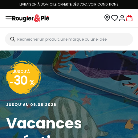
LIVRAISON À DOMICILE OFFERTE DÈS 70€.
VOIR CONDITIONS
JUSQU'À
30
-
%
JUSQU’AU 09.08.2026
Vacances