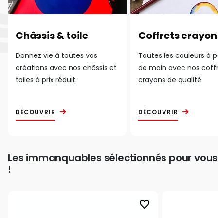
Châssis & toile
Coffrets crayon
Donnez vie à toutes vos
Toutes les couleurs à 
créations avec nos châssis et
de main avec nos coff
toiles à prix réduit.
crayons de qualité.
DÉCOUVRIR
DÉCOUVRIR
Les immanquables sélectionnés pour vous
!
favorite_border