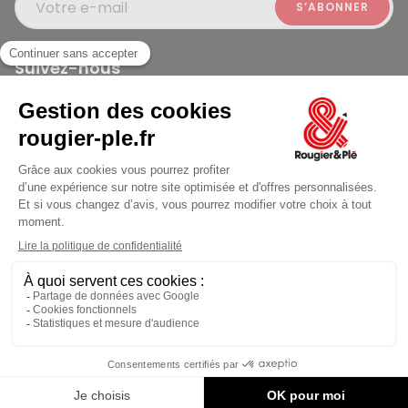
Votre e-mail
Suivez-nous
Rougier et Plé 2024 Copyright
jusqu'au Vendredi à 09:30
Mentions légales
Conditions générales des ventes
Données personnelles
Paiement sécurisé
Plan du site