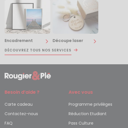
Encadrement
Découpe laser
DÉCOUVREZ TOUS NOS SERVICES
Besoin d’aide ?
Avec vous
Carte cadeau
Programme privilèges
Contactez-nous
Réduction Etudiant
FAQ
Pass Culture