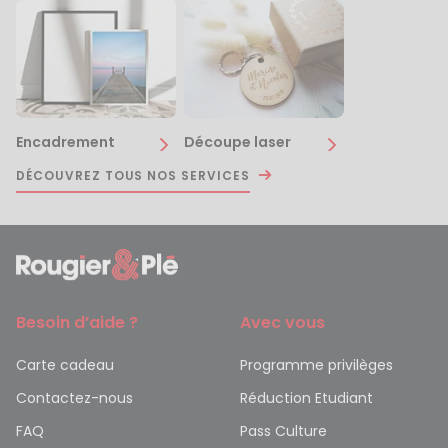
Encadrement
Découpe laser
DÉCOUVREZ TOUS NOS SERVICES
Besoin d’aide ?
Avec vous
Carte cadeau
Programme privilèges
Contactez-nous
Réduction Etudiant
FAQ
Pass Culture