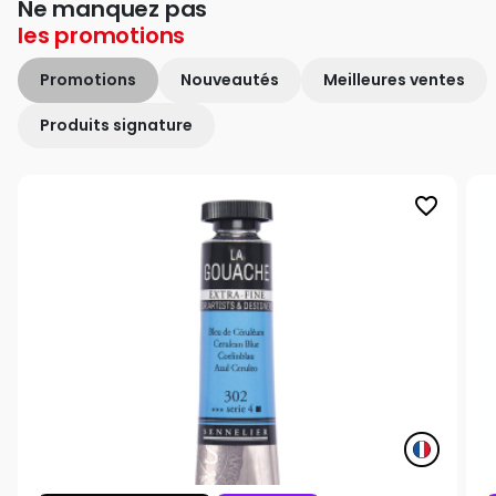
Ne manquez pas
les
promotions
Promotions
Nouveautés
Meilleures ventes
Produits signature
favorite_border