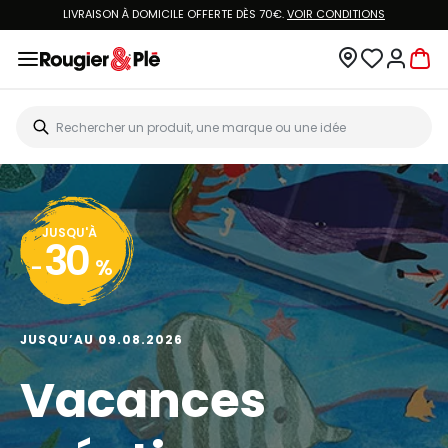
LIVRAISON À DOMICILE OFFERTE DÈS 70€.
VOIR CONDITIONS
JUSQU'À
30
-
%
JUSQU’AU 09.08.2026
Vacances