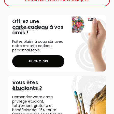
DÉCOUVREZ TOUTES NOS MARQUES
Offrez une
carte cadeau
à vos
amis !
Faites plaisir à coup sûr avec
notre e-carte cadeau
personnalisable.
JE CHOISIS
Vous êtes
étudiants ?
Demandez votre carte
privilège étudiant,
totalement gratuite et
bénéficiez de -15% toute