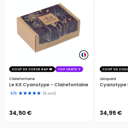
COUP DE COEUR R&P
TOP VENTE
COUP DE COEU
Clairefontaine
Jacquard
Le Kit Cyanotype - Clairefontaine
Cyanotype K
5/5
(6 avis)
34,50 €
34,95 €