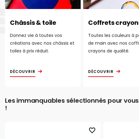
Châssis & toile
Coffrets crayon
Donnez vie à toutes vos
Toutes les couleurs à 
créations avec nos châssis et
de main avec nos coff
toiles à prix réduit.
crayons de qualité.
DÉCOUVRIR
DÉCOUVRIR
Les immanquables sélectionnés pour vous
!
favorite_border