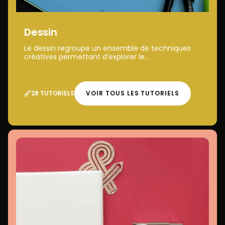
Dessin
Le dessin regroupe un ensemble de techniques
créatives permettant d’explorer le...
28 TUTORIELS
VOIR TOUS LES TUTORIELS