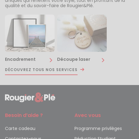
uniques qui reflètent votre style, tout en profitant de la
qualité et du savoir-faire de Rougier&Plé.
Encadrement
Découpe laser
DÉCOUVREZ TOUS NOS SERVICES
Besoin d’aide ?
Avec vous
Carte cadeau
Programme privilèges
Contactez-nous
Réduction Etudiant