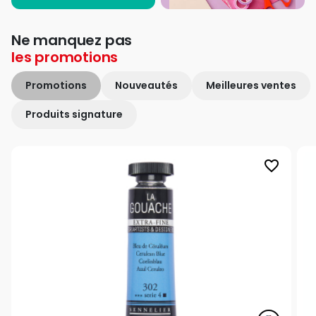
Ne manquez pas
les
promotions
Promotions
Nouveautés
Meilleures ventes
Produits signature
favorite_border