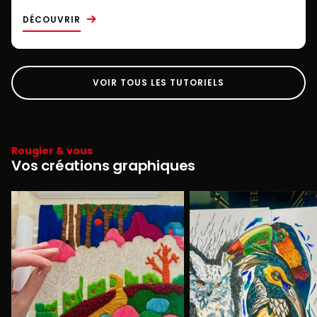
DÉCOUVRIR
VOIR TOUS LES TUTORIELS
Rougier & vous
Vos créations graphiques