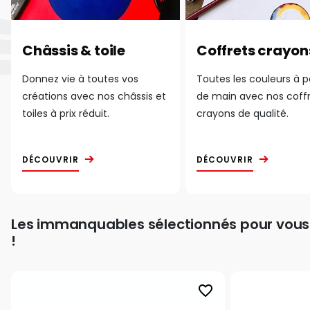
Châssis & toile
Coffrets crayon
Donnez vie à toutes vos
Toutes les couleurs à 
créations avec nos châssis et
de main avec nos coff
toiles à prix réduit.
crayons de qualité.
DÉCOUVRIR
DÉCOUVRIR
Les immanquables sélectionnés pour vous
!
favorite_border