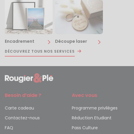
Encadrement
Découpe laser
DÉCOUVREZ TOUS NOS SERVICES
Besoin d’aide ?
Avec vous
Carte cadeau
Programme privilèges
Contactez-nous
Réduction Etudiant
FAQ
Pass Culture