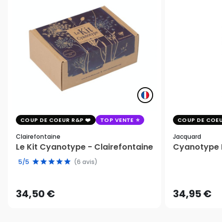
COUP DE COEUR R&P
TOP VENTE
COUP DE COEU
Clairefontaine
Jacquard
Le Kit Cyanotype - Clairefontaine
Cyanotype K
5/5
(6 avis)
34,50 €
34,95 €