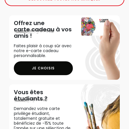
Offrez une
carte cadeau
à vos
amis !
Faites plaisir à coup sûr avec
notre e-carte cadeau
personnalisable.
JE CHOISIS
Vous êtes
étudiants ?
Demandez votre carte
privilège étudiant,
totalement gratuite et
bénéficiez de -15% toute
l'année sur une sélection de