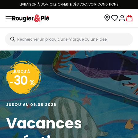
LIVRAISON À DOMICILE OFFERTE DÈS 70€.
VOIR CONDITIONS
JUSQU'À
30
-
%
JUSQU’AU 09.08.2026
Vacances