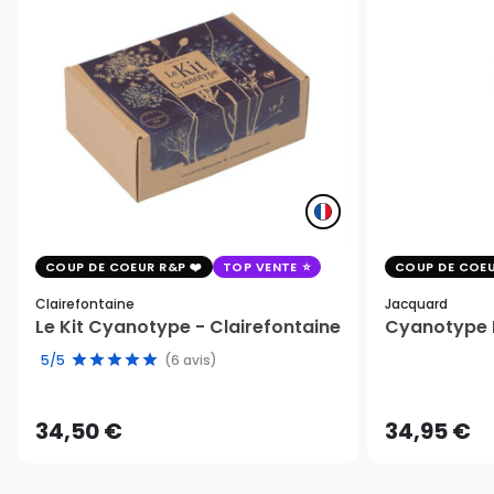
COUP DE COEUR R&P
TOP VENTE
COUP DE COEU
Clairefontaine
Jacquard
Le Kit Cyanotype - Clairefontaine
Cyanotype K
5/5
(6 avis)
34,50 €
34,95 €