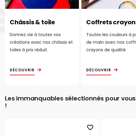
Châssis & toile
Coffrets crayon
Donnez vie à toutes vos
Toutes les couleurs à 
créations avec nos châssis et
de main avec nos coff
toiles à prix réduit.
crayons de qualité.
DÉCOUVRIR
DÉCOUVRIR
Les immanquables sélectionnés pour vous
!
favorite_border