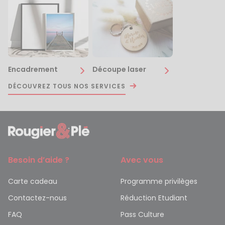
Encadrement
Découpe laser
DÉCOUVREZ TOUS NOS SERVICES
Besoin d’aide ?
Avec vous
Carte cadeau
Programme privilèges
Contactez-nous
Réduction Etudiant
FAQ
Pass Culture