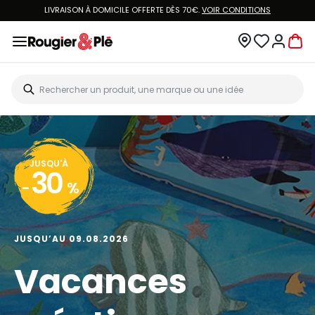
LIVRAISON À DOMICILE OFFERTE DÈS 70€.
VOIR CONDITIONS
JUSQU'À
30
-
%
JUSQU’AU 09.08.2026
Vacances