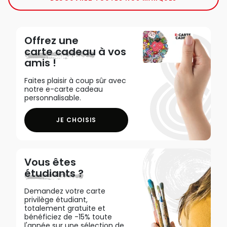
Offrez une
carte cadeau
à vos
amis !
Faites plaisir à coup sûr avec
notre e-carte cadeau
personnalisable.
JE CHOISIS
Vous êtes
étudiants ?
Demandez votre carte
privilège étudiant,
totalement gratuite et
bénéficiez de -15% toute
l'année sur une sélection de