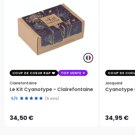
COUP DE COEUR R&P
TOP VENTE
COUP DE COEU
Clairefontaine
Jacquard
Le Kit Cyanotype - Clairefontaine
Cyanotype K
5/5
(6 avis)
34,50 €
34,95 €