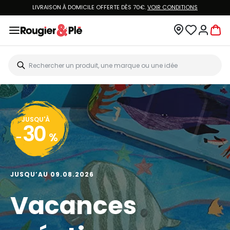
LIVRAISON À DOMICILE OFFERTE DÈS 70€.
VOIR CONDITIONS
JUSQU'À
30
-
%
JUSQU’AU 09.08.2026
Vacances