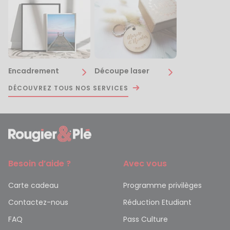
Encadrement
Découpe laser
DÉCOUVREZ TOUS NOS SERVICES
Besoin d’aide ?
Avec vous
Carte cadeau
Programme privilèges
Contactez-nous
Réduction Etudiant
FAQ
Pass Culture