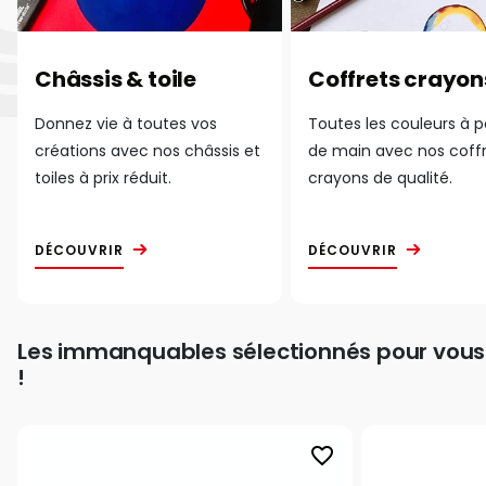
Châssis & toile
Coffrets crayon
Donnez vie à toutes vos
Toutes les couleurs à 
créations avec nos châssis et
de main avec nos coff
toiles à prix réduit.
crayons de qualité.
DÉCOUVRIR
DÉCOUVRIR
Les immanquables sélectionnés pour vous
!
favorite_border