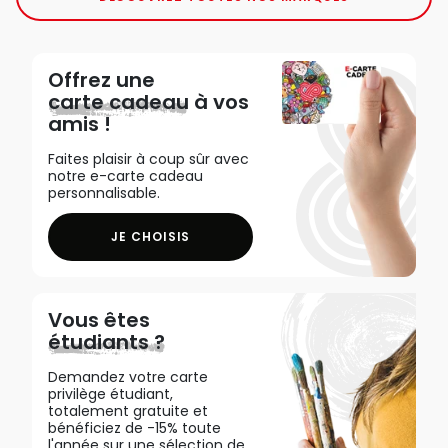
Offrez une
carte cadeau
à vos
amis !
Faites plaisir à coup sûr avec
notre e-carte cadeau
personnalisable.
JE CHOISIS
Vous êtes
étudiants ?
Demandez votre carte
privilège étudiant,
totalement gratuite et
bénéficiez de -15% toute
l'année sur une sélection de