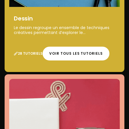
Dessin
Le dessin regroupe un ensemble de techniques
créatives permettant d’explorer le...
28 TUTORIELS
VOIR TOUS LES TUTORIELS