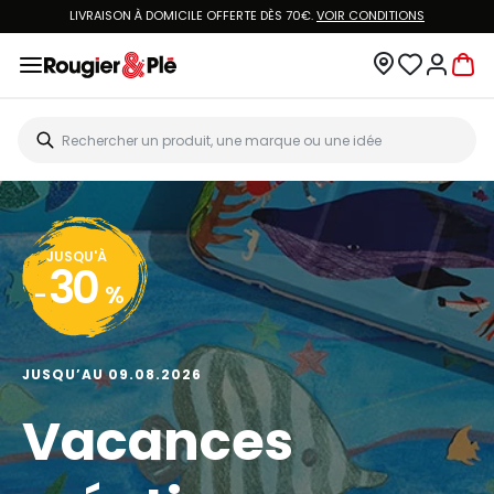
LIVRAISON À DOMICILE OFFERTE DÈS 70€.
VOIR CONDITIONS
JUSQU'À
30
-
%
JUSQU’AU 09.08.2026
Vacances