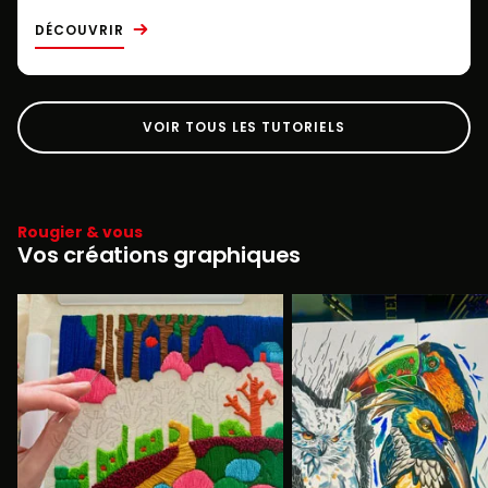
DÉCOUVRIR
VOIR TOUS LES TUTORIELS
Rougier & vous
Vos créations graphiques