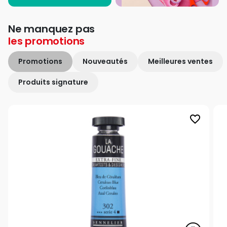
Ne manquez pas
les
promotions
Promotions
Nouveautés
Meilleures ventes
Produits signature
favorite_border