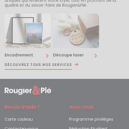
uniques qui reflètent votre style, tout en profitant de la
qualité et du savoir-faire de Rougier&Plé.
Encadrement
Découpe laser
DÉCOUVREZ TOUS NOS SERVICES
Besoin d’aide ?
Avec vous
Carte cadeau
Programme privilèges
Contactez-nous
Réduction Etudiant