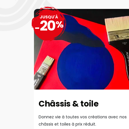
JUSQU'À
20
%
-
Châssis & toile
Donnez vie à toutes vos créations avec nos
châssis et toiles à prix réduit.