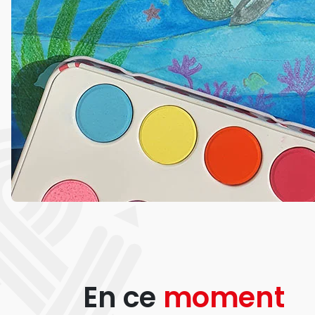
En ce
moment