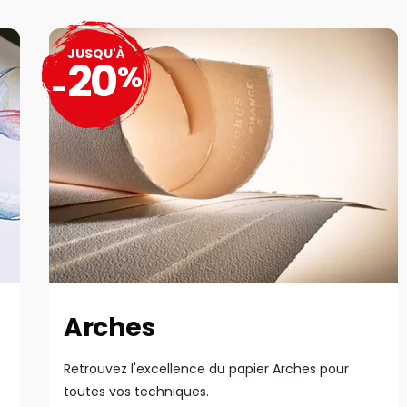
JUSQU'À
20
%
-
Arches
Retrouvez l'excellence du papier Arches pour
toutes vos techniques.