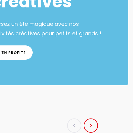
créatives
ssez un été magique avec nos
ivités créatives pour petits et grands !
J'EN PROFITE