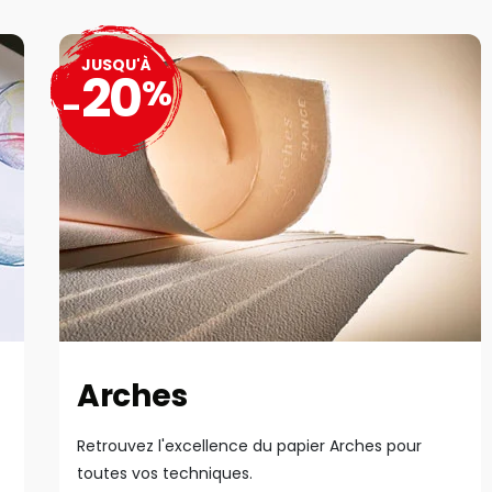
JUSQU'À
20
%
-
Arches
Retrouvez l'excellence du papier Arches pour
toutes vos techniques.