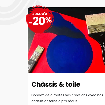
JUSQU'À
20
%
-
Châssis & toile
Donnez vie à toutes vos créations avec nos
châssis et toiles à prix réduit.