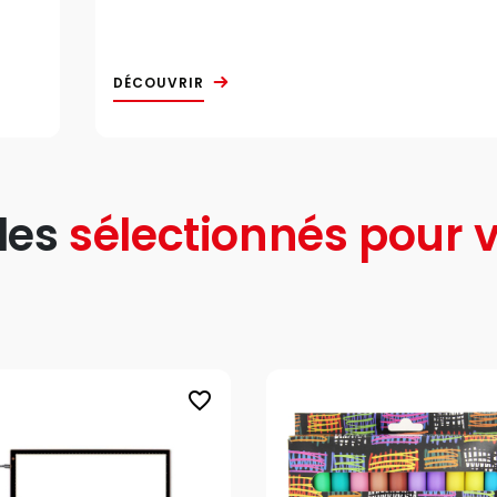
DÉCOUVRIR
les
sélectionnés pour v
favorite_border