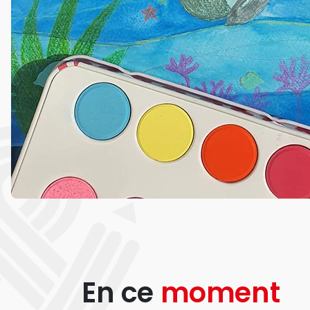
En ce
moment