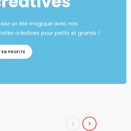
créatives
ssez un été magique avec nos
ivités créatives pour petits et grands !
J'EN PROFITE