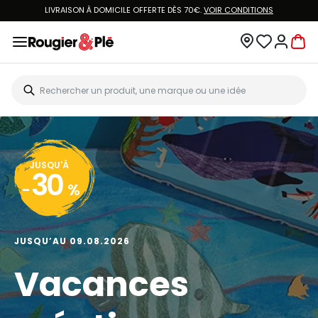
LIVRAISON À DOMICILE OFFERTE DÈS 70€.
VOIR CONDITIONS
JUSQU'À
30
-
%
JUSQU’AU 09.08.2026
Vacances