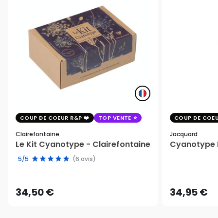
COUP DE COEUR R&P
TOP VENTE
COUP DE COEU
Clairefontaine
Jacquard
Le Kit Cyanotype - Clairefontaine
Cyanotype K
5/5
(6 avis)
34,50 €
34,95 €