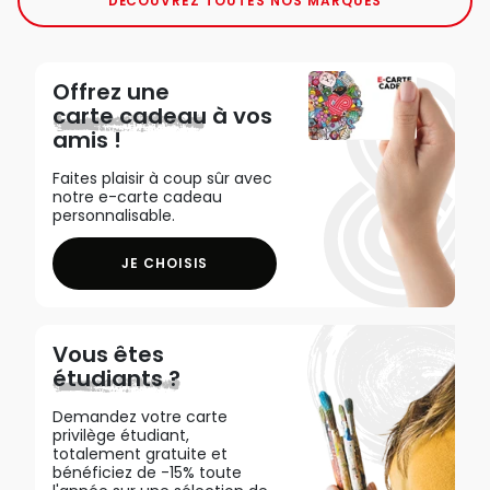
DÉCOUVREZ TOUTES NOS MARQUES
Offrez une
carte cadeau
à vos
amis !
Faites plaisir à coup sûr avec
notre e-carte cadeau
personnalisable.
JE CHOISIS
Vous êtes
étudiants ?
Demandez votre carte
privilège étudiant,
totalement gratuite et
bénéficiez de -15% toute