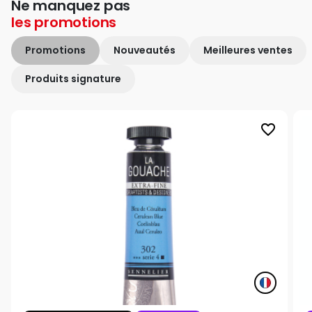
Ne manquez pas
les
promotions
Promotions
Nouveautés
Meilleures ventes
Produits signature
favorite_border