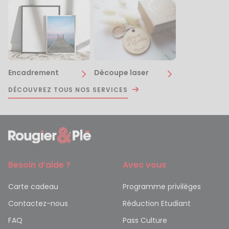
Encadrement
Découpe laser
DÉCOUVREZ TOUS NOS SERVICES
Besoin d’aide ?
Avec vous
Carte cadeau
Programme privilèges
Contactez-nous
Réduction Etudiant
FAQ
Pass Culture