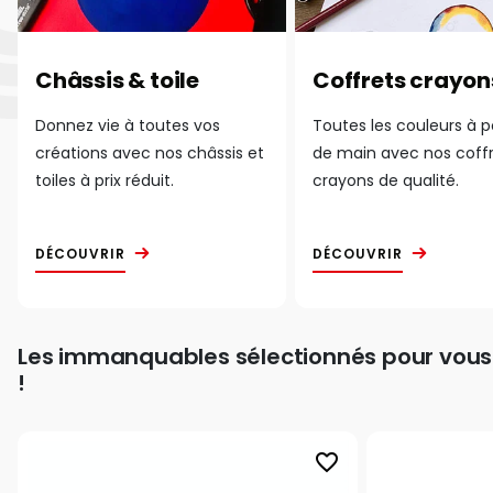
Châssis & toile
Coffrets crayon
Donnez vie à toutes vos
Toutes les couleurs à 
créations avec nos châssis et
de main avec nos coff
toiles à prix réduit.
crayons de qualité.
DÉCOUVRIR
DÉCOUVRIR
Les immanquables sélectionnés pour vous
!
favorite_border