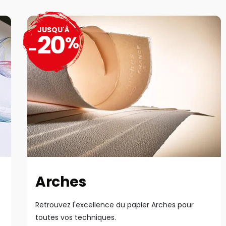
JUSQU'À
20
%
-
Arches
Retrouvez l'excellence du papier Arches pour
toutes vos techniques.