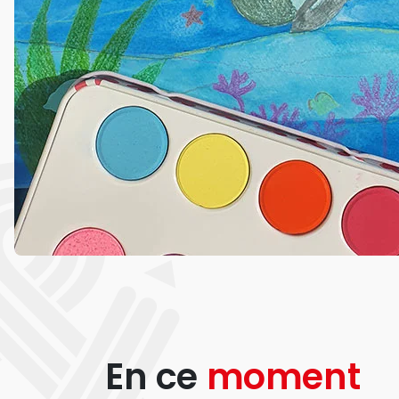
En ce
moment