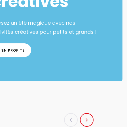
créatives
ssez un été magique avec nos
ivités créatives pour petits et grands !
J'EN PROFITE