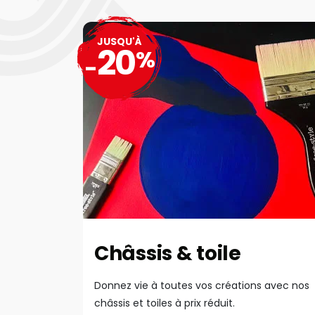
JUSQU'À
20
%
-
Châssis & toile
Donnez vie à toutes vos créations avec nos
châssis et toiles à prix réduit.