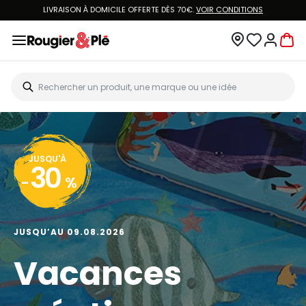
LIVRAISON À DOMICILE OFFERTE DÈS 70€.
VOIR CONDITIONS
JUSQU'À
30
-
%
JUSQU’AU 09.08.2026
Vacances