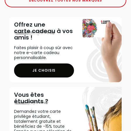
DÉCOUVREZ TOUTES NOS MARQUES
Offrez une
carte cadeau
à vos
amis !
Faites plaisir à coup sûr avec
notre e-carte cadeau
personnalisable.
JE CHOISIS
Vous êtes
étudiants ?
Demandez votre carte
privilège étudiant,
totalement gratuite et
bénéficiez de -15% toute