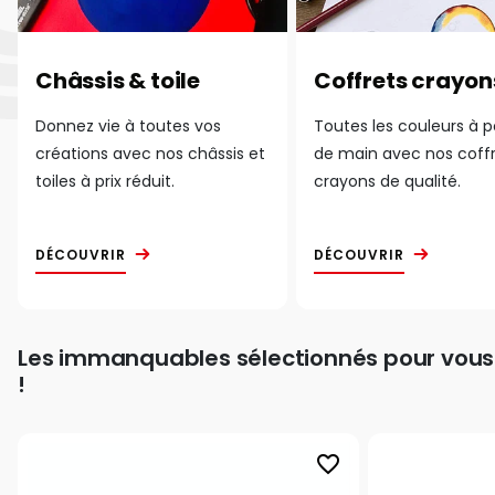
Châssis & toile
Coffrets crayon
Donnez vie à toutes vos
Toutes les couleurs à 
créations avec nos châssis et
de main avec nos coff
toiles à prix réduit.
crayons de qualité.
DÉCOUVRIR
DÉCOUVRIR
Les immanquables sélectionnés pour vous
!
favorite_border