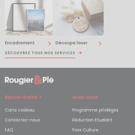
Encadrement
Découpe laser
DÉCOUVREZ TOUS NOS SERVICES
Besoin d’aide ?
Avec vous
Carte cadeau
Programme privilèges
Contactez-nous
Réduction Etudiant
FAQ
Pass Culture