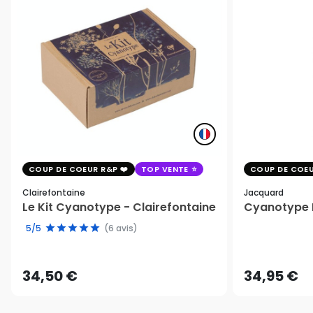
COUP DE COEUR R&P
TOP VENTE
COUP DE COEU
Clairefontaine
Jacquard
Le Kit Cyanotype - Clairefontaine
Cyanotype K
5/5
(6 avis)
34,50 €
34,95 €