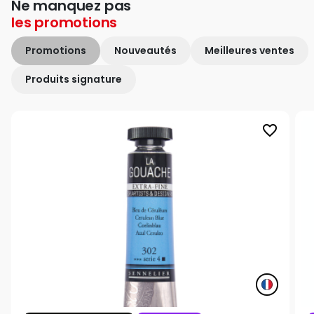
Ne manquez pas
les
promotions
Promotions
Nouveautés
Meilleures ventes
Produits signature
favorite_border